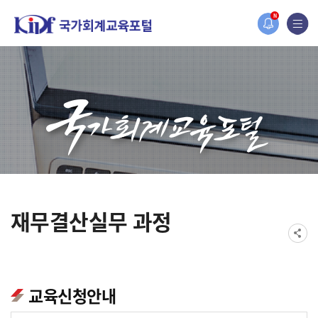
홈페이지가 새롭게 개편되었습니다.
N
한국조세재정연구원홈페이지가 새롭게 개설되었습니다.
재무결산실무 과정
교육신청안내