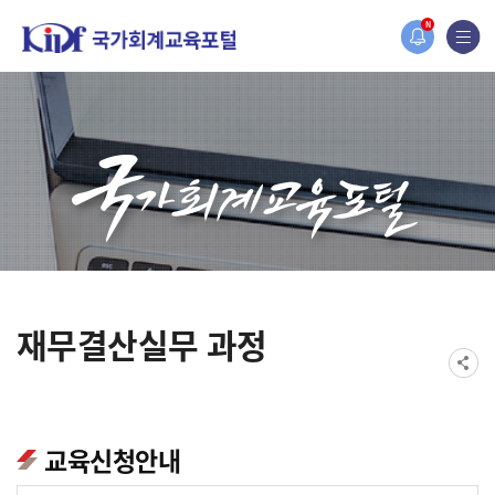
홈페이지가 새롭게 개편되었습니다.
N
한국조세재정연구원홈페이지가 새롭게 개설되었습니다.
재무결산실무 과정
교육신청안내