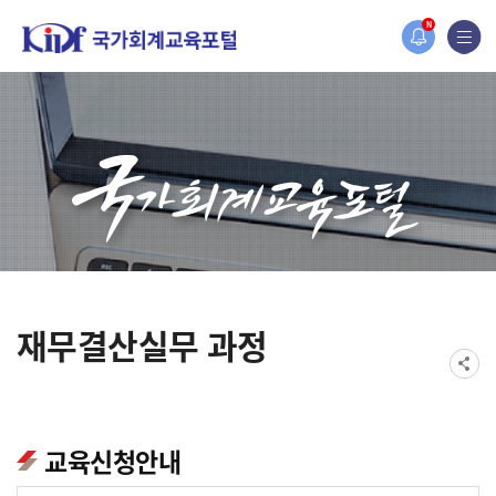
홈페이지가 새롭게 개편되었습니다.
N
한국조세재정연구원홈페이지가 새롭게 개설되었습니다.
재무결산실무 과정
교육신청안내