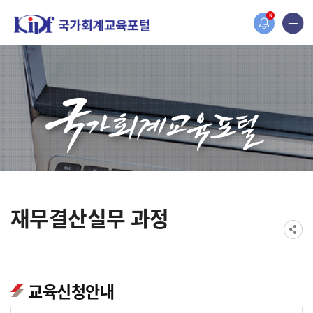
홈페이지가 새롭게 개편되었습니다.
N
한국조세재정연구원홈페이지가 새롭게 개설되었습니다.
재무결산실무 과정
교육신청안내