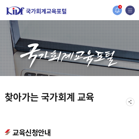
오늘 하루 보지 않기
홈페이지가 새롭게 개편되었습니다.
N
한국조세재정연구원홈페이지가 새롭게 개설되었습니다.
찾아가는 국가회계 교육
교육신청안내