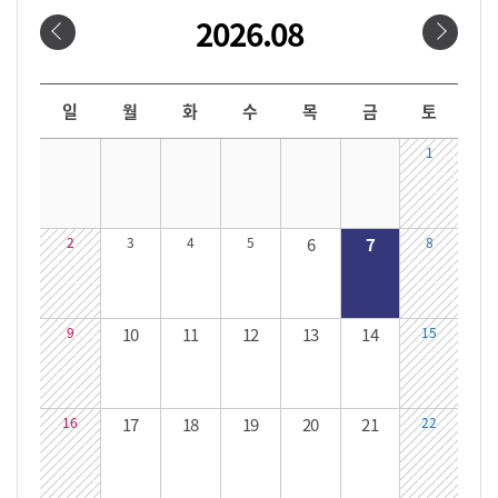
2026.08
날짜선택
날짜 선택 달력입니다. 원하는 날짜를 클릭하면 해당 날짜의 대관시간을 확인할 수 있습니다.
일
월
화
수
목
금
토
1
2
3
4
5
6
7
8
9
10
11
12
13
14
15
16
17
18
19
20
21
22