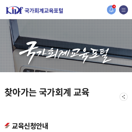
오늘 하루 보지 않기
홈페이지가 새롭게 개편되었습니다.
N
한국조세재정연구원홈페이지가 새롭게 개설되었습니다.
찾아가는 국가회계 교육
교육신청안내