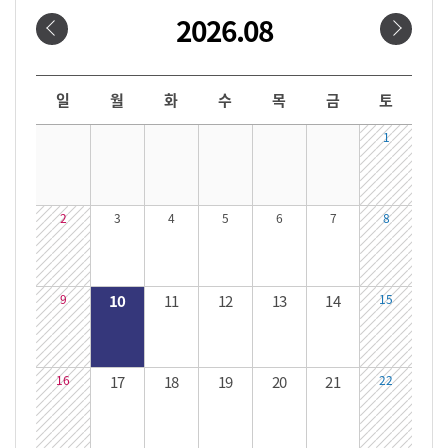
2026.08
날짜선택
날짜 선택 달력입니다. 원하는 날짜를 클릭하면 해당 날짜의 대관시간을 확인할 수 있습니다.
일
월
화
수
목
금
토
1
2
3
4
5
6
7
8
9
10
11
12
13
14
15
16
17
18
19
20
21
22