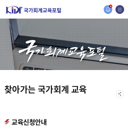
오늘 하루 보지 않기
홈페이지가 새롭게 개편되었습니다.
N
한국조세재정연구원홈페이지가 새롭게 개설되었습니다.
찾아가는 국가회계 교육
교육신청안내