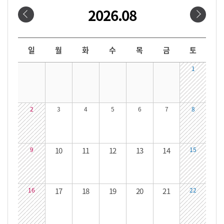
2026.08
날짜선택
날짜 선택 달력입니다. 원하는 날짜를 클릭하면 해당 날짜의 대관시간을 확인할 수 있습니다.
일
월
화
수
목
금
토
1
2
3
4
5
6
7
8
9
10
11
12
13
14
15
16
17
18
19
20
21
22