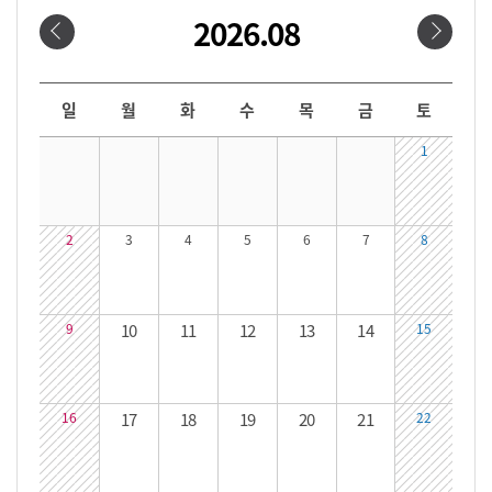
2026.08
날짜선택
날짜 선택 달력입니다. 원하는 날짜를 클릭하면 해당 날짜의 대관시간을 확인할 수 있습니다.
일
월
화
수
목
금
토
1
2
3
4
5
6
7
8
9
10
11
12
13
14
15
16
17
18
19
20
21
22