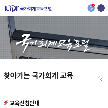
오늘 하루 보지 않기
홈페이지가 새롭게 개편되었습니다.
N
한국조세재정연구원홈페이지가 새롭게 개설되었습니다.
찾아가는 국가회계 교육
교육신청안내