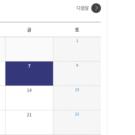
다음달
금
토
1
7
8
14
15
21
22