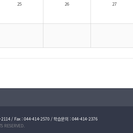
25
26
27
/ Fax : 044-414-2570 / 학습문의 : 044-414-2376
TS RESERVED.