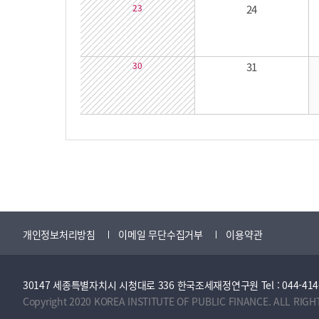
23
24
30
31
개인정보처리방침
이메일 무단수집거부
이용약관
30147 세종특별자치시 시청대로 336 한국조세재정연구원 Tel : 044-414-2114 
Copyright 2020 KOREA INSTITUTE OF PUBLIC FINANCE. ALL RIGH