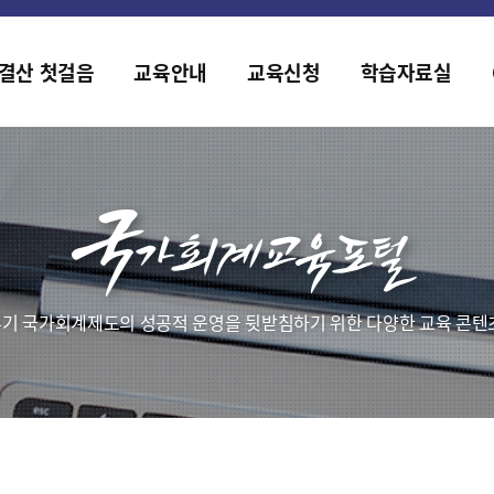
홈페이지가 새롭게 개편되었습니다.
한국조세재정연구원홈페이지가 새롭게 개설되었습니다.
결산 첫걸음
교육안내
교육신청
학습자료실
기 국가회계제도의 성공적 운영을 뒷받침하기 위한 다양한 교육 콘텐