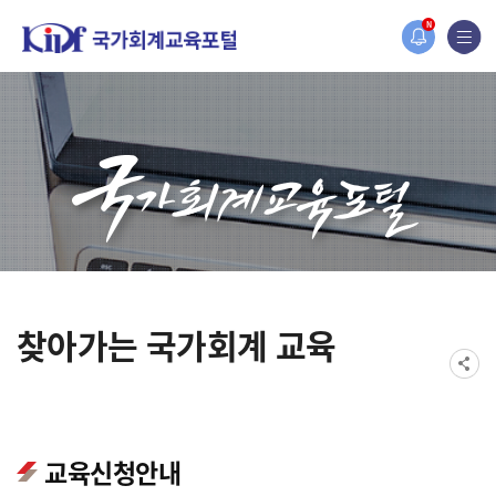
오늘 하루 보지 않기
홈페이지가 새롭게 개편되었습니다.
N
한국조세재정연구원홈페이지가 새롭게 개설되었습니다.
찾아가는 국가회계 교육
교육신청안내