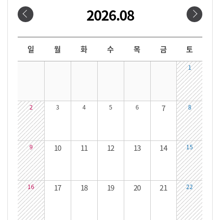
2026.08
날짜선택
날짜 선택 달력입니다. 원하는 날짜를 클릭하면 해당 날짜의 대관시간을 확인할 수 있습니다.
일
월
화
수
목
금
토
1
2
3
4
5
6
7
8
9
10
11
12
13
14
15
16
17
18
19
20
21
22