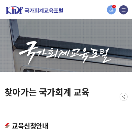
오늘 하루 보지 않기
홈페이지가 새롭게 개편되었습니다.
N
한국조세재정연구원홈페이지가 새롭게 개설되었습니다.
찾아가는 국가회계 교육
교육신청안내