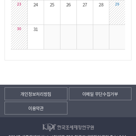
23
24
25
26
27
28
29
30
31
개인정보처리방침
이메일 무단수집거부
이용약관