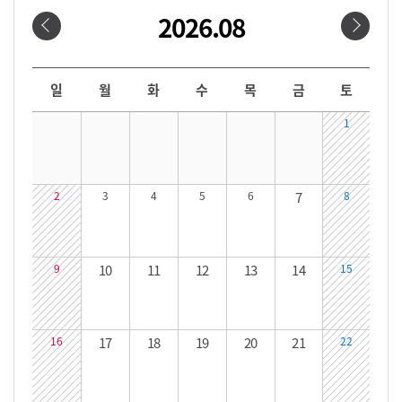
2026.08
날짜선택
날짜 선택 달력입니다. 원하는 날짜를 클릭하면 해당 날짜의 대관시간을 확인할 수 있습니다.
일
월
화
수
목
금
토
1
2
3
4
5
6
7
8
9
10
11
12
13
14
15
16
17
18
19
20
21
22