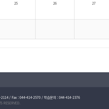
25
26
27
/ Fax : 044-414-2570 / 학습문의 : 044-414-2376
TS RESERVED.