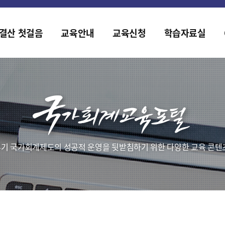
홈페이지가 새롭게 개편되었습니다.
한국조세재정연구원홈페이지가 새롭게 개설되었습니다.
결산 첫걸음
교육안내
교육신청
학습자료실
기 국가회계제도의 성공적 운영을 뒷받침하기 위한 다양한 교육 콘텐