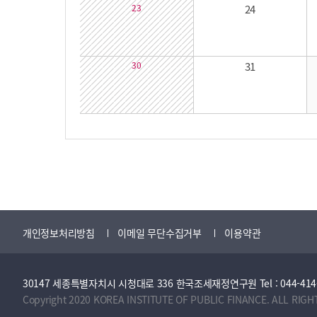
23
24
30
31
개인정보처리방침
이메일 무단수집거부
이용약관
30147 세종특별자치시 시청대로 336 한국조세재정연구원 Tel : 044-414-2114 
Copyright 2020 KOREA INSTITUTE OF PUBLIC FINANCE. ALL RIGH