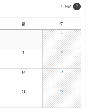
다음달
금
토
1
7
8
14
15
21
22