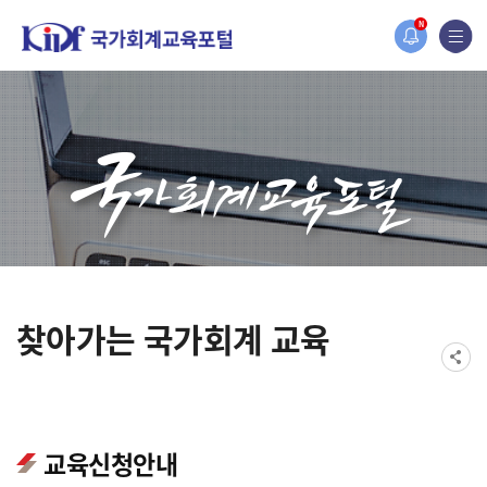
오늘 하루 보지 않기
홈페이지가 새롭게 개편되었습니다.
N
한국조세재정연구원홈페이지가 새롭게 개설되었습니다.
찾아가는 국가회계 교육
교육신청안내