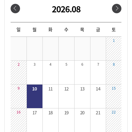
2026.08
날짜선택
날짜 선택 달력입니다. 원하는 날짜를 클릭하면 해당 날짜의 대관시간을 확인할 수 있습니다.
일
월
화
수
목
금
토
1
2
3
4
5
6
7
8
9
10
11
12
13
14
15
16
17
18
19
20
21
22