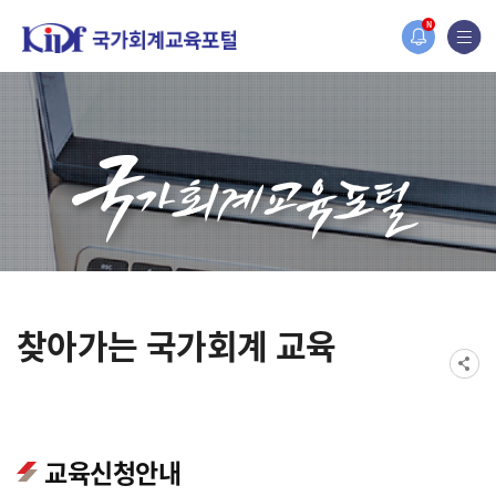
오늘 하루 보지 않기
홈페이지가 새롭게 개편되었습니다.
N
한국조세재정연구원홈페이지가 새롭게 개설되었습니다.
찾아가는 국가회계 교육
교육신청안내