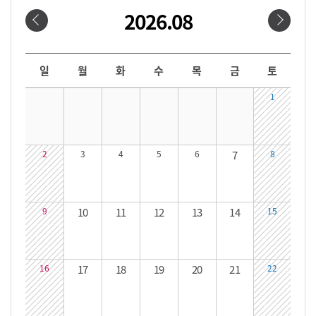
2026.08
날짜선택
날짜 선택 달력입니다. 원하는 날짜를 클릭하면 해당 날짜의 대관시간을 확인할 수 있습니다.
일
월
화
수
목
금
토
1
2
3
4
5
6
7
8
9
10
11
12
13
14
15
16
17
18
19
20
21
22