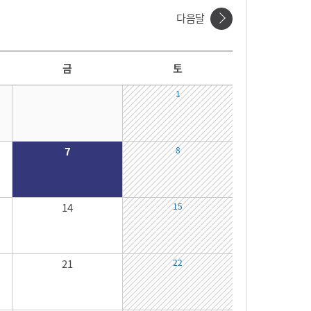
다음달
금
토
1
7
8
14
15
21
22