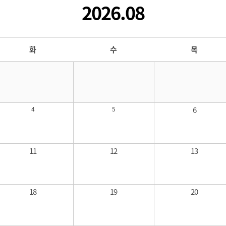
2026.08
화
수
목
4
5
6
11
12
13
18
19
20