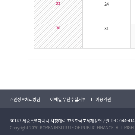
23
24
30
31
개인정보처리방침
이메일 무단수집거부
이용약관
30147 세종특별자치시 시청대로 336 한국조세재정연구원 Tel : 044-414-2114 
Copyright 2020 KOREA INSTITUTE OF PUBLIC FINANCE. ALL RIGH