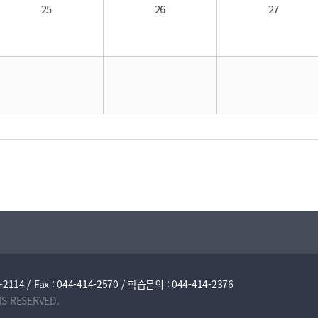
25
26
27
/ Fax : 044-414-2570 / 학습문의 : 044-414-2376
TS RESERVED.