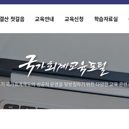
홈페이지가 새롭게 개편되었습니다.
한국조세재정연구원홈페이지가 새롭게 개설되었습니다.
결산 첫걸음
교육안내
교육신청
학습자료실
기 국가회계제도의 성공적 운영을 뒷받침하기 위한 다양한 교육 콘텐