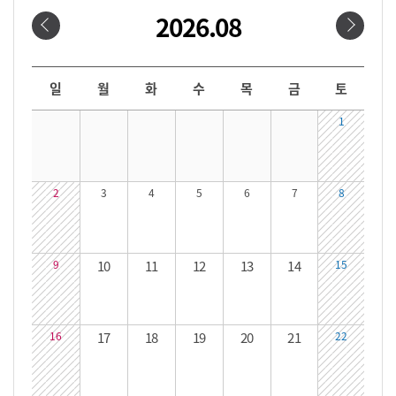
2026.08
날짜선택
날짜 선택 달력입니다. 원하는 날짜를 클릭하면 해당 날짜의 대관시간을 확인할 수 있습니다.
일
월
화
수
목
금
토
1
2
3
4
5
6
7
8
9
10
11
12
13
14
15
16
17
18
19
20
21
22