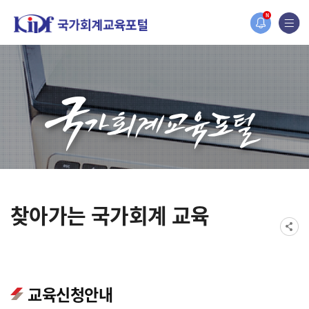
오늘 하루 보지 않기
홈페이지가 새롭게 개편되었습니다.
N
한국조세재정연구원홈페이지가 새롭게 개설되었습니다.
찾아가는 국가회계 교육
교육신청안내