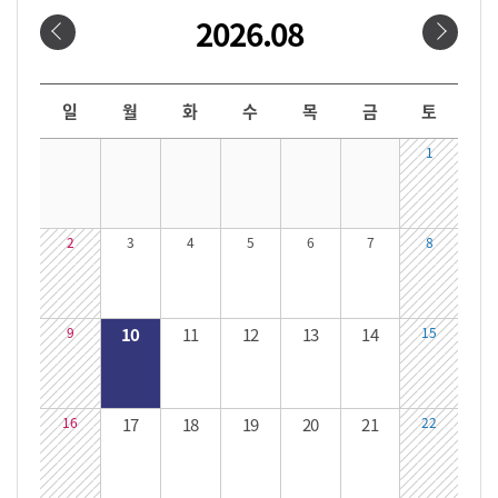
2026.08
날짜선택
날짜 선택 달력입니다. 원하는 날짜를 클릭하면 해당 날짜의 대관시간을 확인할 수 있습니다.
일
월
화
수
목
금
토
1
2
3
4
5
6
7
8
9
10
11
12
13
14
15
16
17
18
19
20
21
22