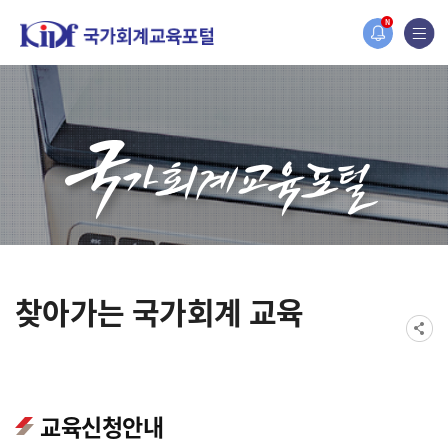
오늘 하루 보지 않기
홈페이지가 새롭게 개편되었습니다.
N
한국조세재정연구원홈페이지가 새롭게 개설되었습니다.
찾아가는 국가회계 교육
교육신청안내