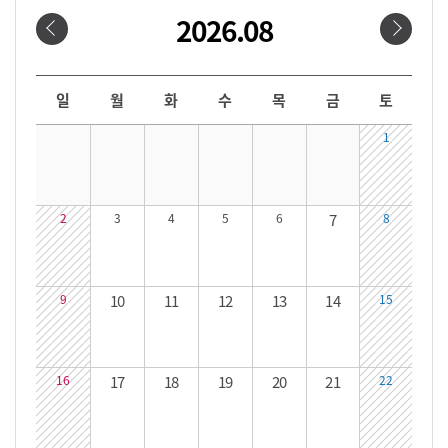
2026.08
날짜선택
날짜 선택 달력입니다. 원하는 날짜를 클릭하면 해당 날짜의 대관시간을 확인할 수 있습니다.
일
월
화
수
목
금
토
1
2
3
4
5
6
7
8
9
10
11
12
13
14
15
16
17
18
19
20
21
22