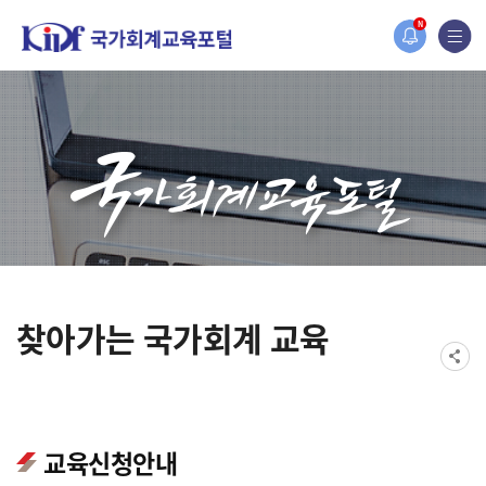
오늘 하루 보지 않기
홈페이지가 새롭게 개편되었습니다.
N
한국조세재정연구원홈페이지가 새롭게 개설되었습니다.
찾아가는 국가회계 교육
교육신청안내