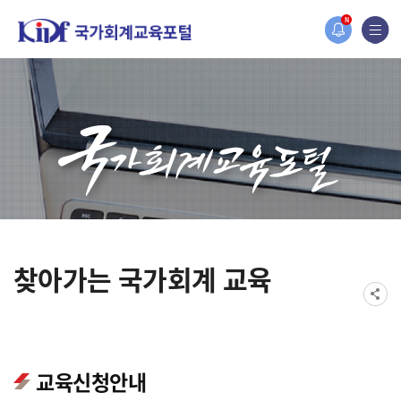
오늘 하루 보지 않기
홈페이지가 새롭게 개편되었습니다.
N
한국조세재정연구원홈페이지가 새롭게 개설되었습니다.
찾아가는 국가회계 교육
교육신청안내