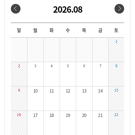
2026.08
날짜선택
날짜 선택 달력입니다. 원하는 날짜를 클릭하면 해당 날짜의 대관시간을 확인할 수 있습니다.
일
월
화
수
목
금
토
1
2
3
4
5
6
7
8
9
10
11
12
13
14
15
16
17
18
19
20
21
22