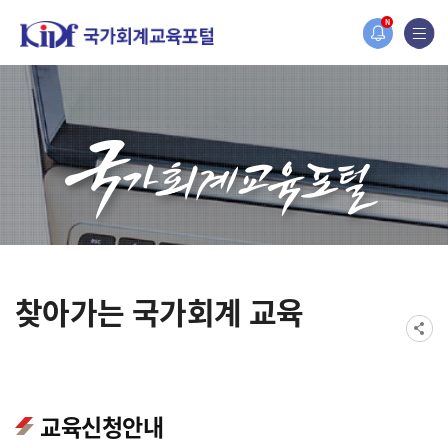
오늘 하루 보지 않기
홈페이지가 새롭게 개편되었습니다.
N
한국조세재정연구원홈페이지가 새롭게 개설되었습니다.
찾아가는 국가회계 교육
교육신청안내