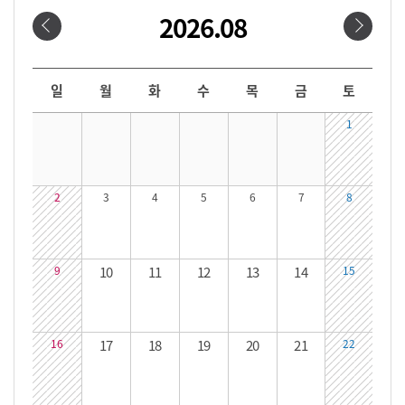
2026.08
날짜선택
날짜 선택 달력입니다. 원하는 날짜를 클릭하면 해당 날짜의 대관시간을 확인할 수 있습니다.
일
월
화
수
목
금
토
1
2
3
4
5
6
7
8
9
10
11
12
13
14
15
16
17
18
19
20
21
22