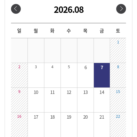
2026.08
날짜선택
날짜 선택 달력입니다. 원하는 날짜를 클릭하면 해당 날짜의 대관시간을 확인할 수 있습니다.
일
월
화
수
목
금
토
1
2
3
4
5
6
7
8
9
10
11
12
13
14
15
16
17
18
19
20
21
22