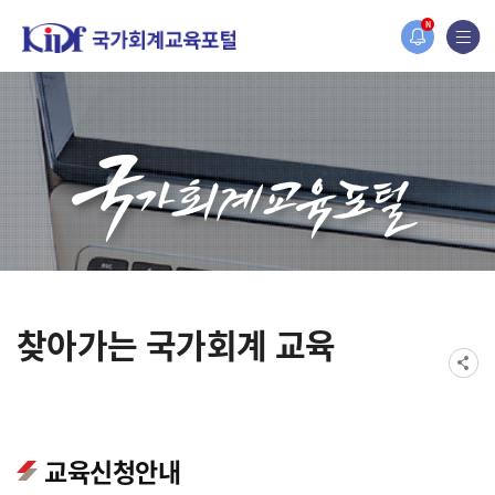
오늘 하루 보지 않기
홈페이지가 새롭게 개편되었습니다.
N
한국조세재정연구원홈페이지가 새롭게 개설되었습니다.
찾아가는 국가회계 교육
교육신청안내