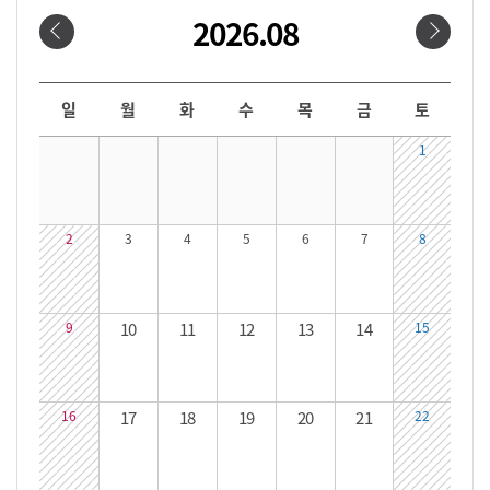
2026.08
날짜선택
날짜 선택 달력입니다. 원하는 날짜를 클릭하면 해당 날짜의 대관시간을 확인할 수 있습니다.
일
월
화
수
목
금
토
1
2
3
4
5
6
7
8
9
10
11
12
13
14
15
16
17
18
19
20
21
22