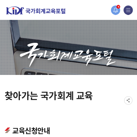
오늘 하루 보지 않기
홈페이지가 새롭게 개편되었습니다.
N
한국조세재정연구원홈페이지가 새롭게 개설되었습니다.
찾아가는 국가회계 교육
교육신청안내