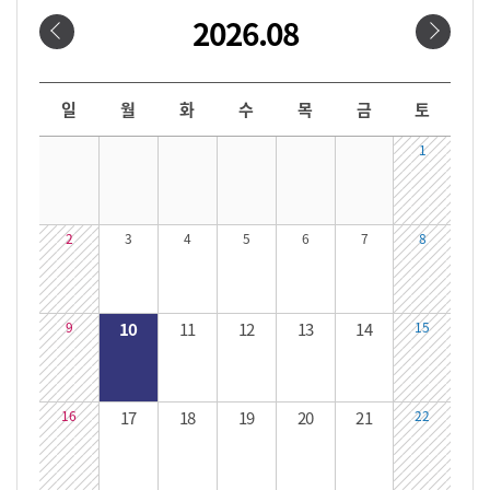
2026.08
날짜선택
날짜 선택 달력입니다. 원하는 날짜를 클릭하면 해당 날짜의 대관시간을 확인할 수 있습니다.
일
월
화
수
목
금
토
1
2
3
4
5
6
7
8
9
10
11
12
13
14
15
16
17
18
19
20
21
22