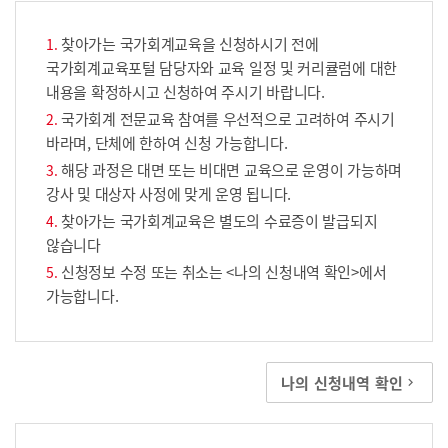
찾아가는 국가회계교육을 신청하시기 전에
국가회계교육포털 담당자와 교육 일정 및 커리큘럼에 대한
내용을 확정하시고 신청하여 주시기 바랍니다.
국가회계 전문교육 참여를 우선적으로 고려하여 주시기
바라며, 단체에 한하여 신청 가능합니다.
해당 과정은 대면 또는 비대면 교육으로 운영이 가능하며
강사 및 대상자 사정에 맞게 운영 됩니다.
찾아가는 국가회계교육은 별도의 수료증이 발급되지
않습니다
신청정보 수정 또는 취소는 <나의 신청내역 확인>에서
가능합니다.
나의 신청내역 확인