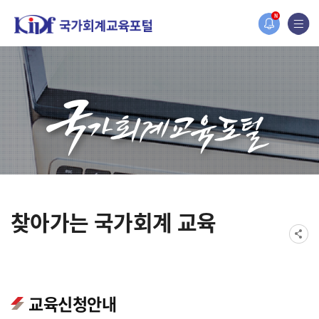
오늘 하루 보지 않기
홈페이지가 새롭게 개편되었습니다.
N
한국조세재정연구원홈페이지가 새롭게 개설되었습니다.
찾아가는 국가회계 교육
교육신청안내