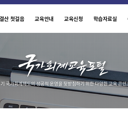
홈페이지가 새롭게 개편되었습니다.
한국조세재정연구원홈페이지가 새롭게 개설되었습니다.
결산 첫걸음
교육안내
교육신청
학습자료실
기 국가회계제도의 성공적 운영을 뒷받침하기 위한 다양한 교육 콘텐