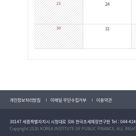
23
24
30
31
개인정보처리방침
이메일 무단수집거부
이용약관
30147 세종특별자치시 시청대로 336 한국조세재정연구원 Tel : 044-414-2114 
Copyright 2020 KOREA INSTITUTE OF PUBLIC FINANCE. ALL RIGH