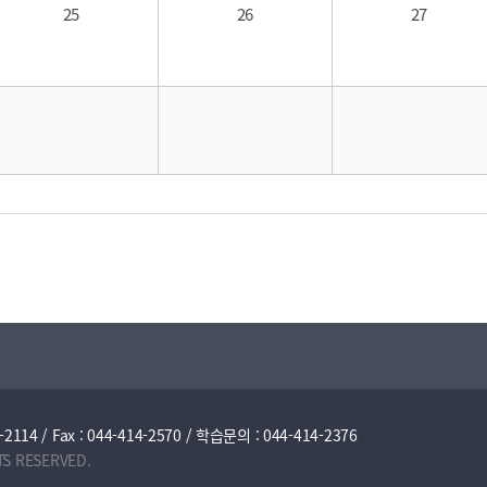
25
26
27
/ Fax : 044-414-2570 / 학습문의 : 044-414-2376
TS RESERVED.