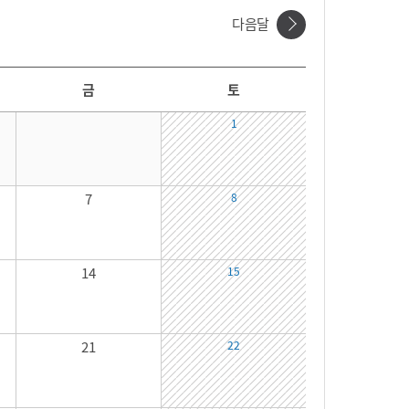
다음달
금
토
1
7
8
14
15
21
22