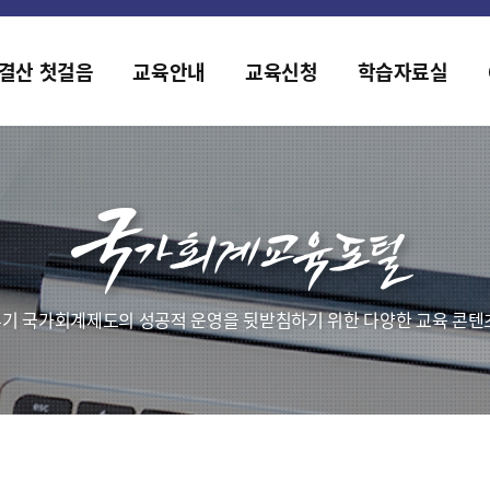
홈페이지가 새롭게 개편되었습니다.
한국조세재정연구원홈페이지가 새롭게 개설되었습니다.
결산 첫걸음
교육안내
교육신청
학습자료실
기 국가회계제도의 성공적 운영을 뒷받침하기 위한 다양한 교육 콘텐