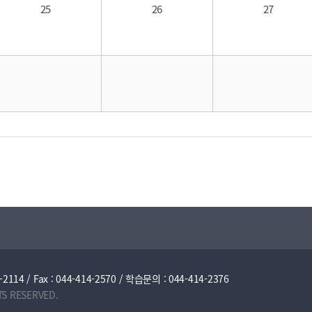
25
26
27
/ Fax : 044-414-2570 / 학습문의 : 044-414-2376
TS RESERVED.