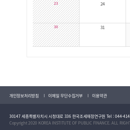
23
24
30
31
개인정보처리방침
이메일 무단수집거부
이용약관
30147 세종특별자치시 시청대로 336 한국조세재정연구원 Tel : 044-414-2114 
Copyright 2020 KOREA INSTITUTE OF PUBLIC FINANCE. ALL RIGH