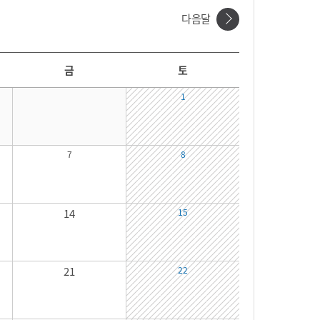
다음달
금
토
1
7
8
14
15
21
22