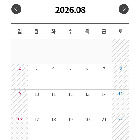
2026.08
날짜선택
날짜 선택 달력입니다. 원하는 날짜를 클릭하면 해당 날짜의 대관시간을 확인할 수 있습니다.
일
월
화
수
목
금
토
1
2
3
4
5
6
7
8
9
10
11
12
13
14
15
16
17
18
19
20
21
22