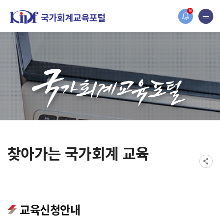
오늘 하루 보지 않기
홈페이지가 새롭게 개편되었습니다.
N
한국조세재정연구원홈페이지가 새롭게 개설되었습니다.
찾아가는 국가회계 교육
교육신청안내