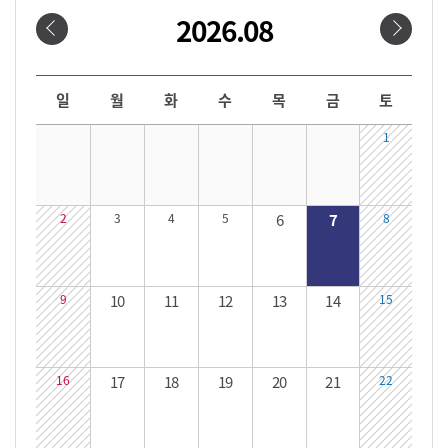
2026.08
날짜선택
날짜 선택 달력입니다. 원하는 날짜를 클릭하면 해당 날짜의 대관시간을 확인할 수 있습니다.
일
월
화
수
목
금
토
1
2
3
4
5
6
7
8
9
10
11
12
13
14
15
16
17
18
19
20
21
22