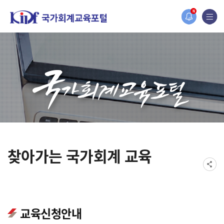
오늘 하루 보지 않기
홈페이지가 새롭게 개편되었습니다.
N
한국조세재정연구원홈페이지가 새롭게 개설되었습니다.
찾아가는 국가회계 교육
교육신청안내