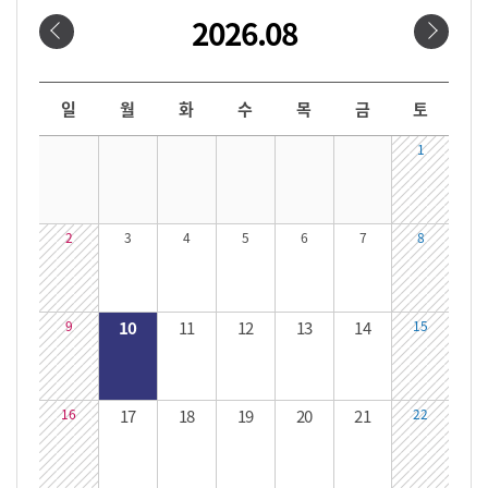
2026.08
날짜선택
날짜 선택 달력입니다. 원하는 날짜를 클릭하면 해당 날짜의 대관시간을 확인할 수 있습니다.
일
월
화
수
목
금
토
1
2
3
4
5
6
7
8
9
10
11
12
13
14
15
16
17
18
19
20
21
22