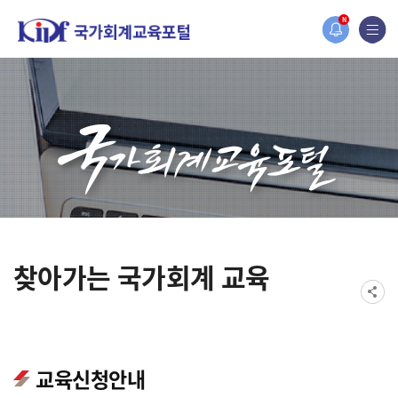
오늘 하루 보지 않기
홈페이지가 새롭게 개편되었습니다.
N
한국조세재정연구원홈페이지가 새롭게 개설되었습니다.
찾아가는 국가회계 교육
교육신청안내