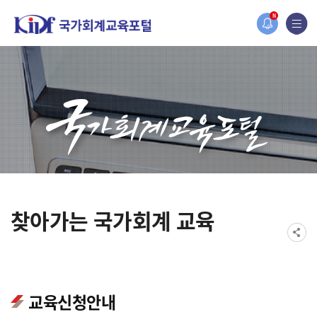
오늘 하루 보지 않기
홈페이지가 새롭게 개편되었습니다.
N
한국조세재정연구원홈페이지가 새롭게 개설되었습니다.
찾아가는 국가회계 교육
교육신청안내