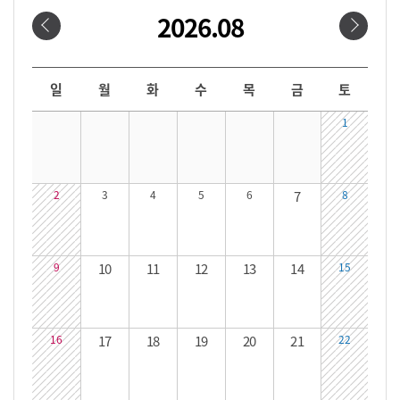
2026.08
날짜선택
날짜 선택 달력입니다. 원하는 날짜를 클릭하면 해당 날짜의 대관시간을 확인할 수 있습니다.
일
월
화
수
목
금
토
1
2
3
4
5
6
7
8
9
10
11
12
13
14
15
16
17
18
19
20
21
22