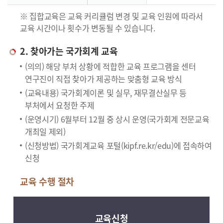
※ 집합교육은 교육 커리큘럼 변경 및 교육 인원에 따라서
교육 시간이나 횟수가 변동될 수 있습니다.
2. 찾아가는 국가회계 교육
(의의) 해당 부처 상황에 적합한 교육 프로그램을 센터
연구진이 직접 찾아가 제공하는 맞춤형 교육 방식
(교육내용) 국가회계이론 및 실무, 재무결산실무 등
부처에서 요청한 주제
(운영시기) 6월부터 12월 중 상시 운영(국가회계 전문교육
개최일 제외)
(신청방법) 국가회계교육 포털(kipf.re.kr/edu)에 접속하여
신청
교육 수행 절차
교육신청