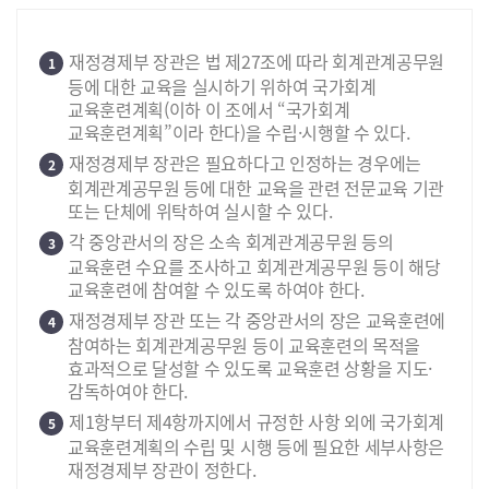
재정경제부 장관은 법 제27조에 따라 회계관계공무원
1
등에 대한 교육을 실시하기 위하여 국가회계
교육훈련계획(이하 이 조에서 “국가회계
교육훈련계획”이라 한다)을 수립·시행할 수 있다.
재정경제부 장관은 필요하다고 인정하는 경우에는
2
회계관계공무원 등에 대한 교육을 관련 전문교육 기관
또는 단체에 위탁하여 실시할 수 있다.
각 중앙관서의 장은 소속 회계관계공무원 등의
3
교육훈련 수요를 조사하고 회계관계공무원 등이 해당
교육훈련에 참여할 수 있도록 하여야 한다.
재정경제부 장관 또는 각 중앙관서의 장은 교육훈련에
4
참여하는 회계관계공무원 등이 교육훈련의 목적을
효과적으로 달성할 수 있도록 교육훈련 상황을 지도·
감독하여야 한다.
제1항부터 제4항까지에서 규정한 사항 외에 국가회계
5
교육훈련계획의 수립 및 시행 등에 필요한 세부사항은
재정경제부 장관이 정한다.