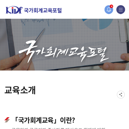
2019년도 국가회계 전문교육 사전수요조사 안내
N
[설문조사] 2019년도 국가회계 전문교육 사전
교육소개
「국가회계교육」이란?