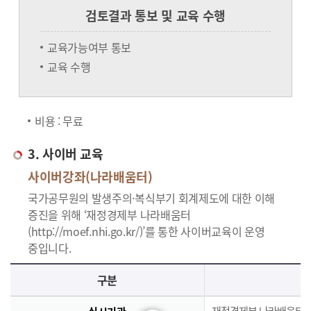
검토결과 통보 및 교육 수행
교육가능여부 통보
교육 수행
비용 : 무료
3. 사이버 교육
사이버강좌(나라배움터)
국가공무원의 발생주의·복식부기 회계제도에 대한 이해
증진을 위해 ‘재정경제부 나라배움터
(http://moef.nhi.go.kr/)’를 통한 사이버교육이 운영
중입니다.
사이버교육의 사이버강좌(나라배움터)에 대한 안내로 실시기관, 교육과정, 대상, 인원, 시간, 인정시간, 신청(기간,절차), 수료(요건,평가,수료증)으로 구분되며 이에 해당하는 내용으로 구성된 표 입니다.
구분
재정경제부 나라배움터(