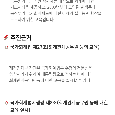
공무원과 공공기관 종사자를 대상으로 회계에 대한
기초지식을 제공하고, 2009년부터 도입된 발생주의·
복식부기 국가회계제도에 대한 이해와 실무능력 향상을
도모하기 위한 교육입니다.
추진근거
국가회계법 제27조(회계관계공무원 등의 교육)
재정경제부 장관은 국가회계업무 수행의 전문성을
향상시키기 위하여 대통령령으로 정하는 바에 따라
회계관계공무원 등에 대한 교육을 실시할 수 있다.
국가회계법시행령 제8조(회계관계공무원 등에 대한
교육 실시)