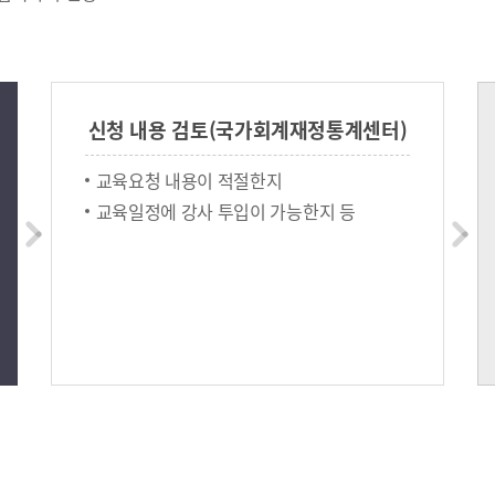
신청 내용 검토(국가회계재정통계센터)
교육요청 내용이 적절한지
교육일정에 강사 투입이 가능한지 등