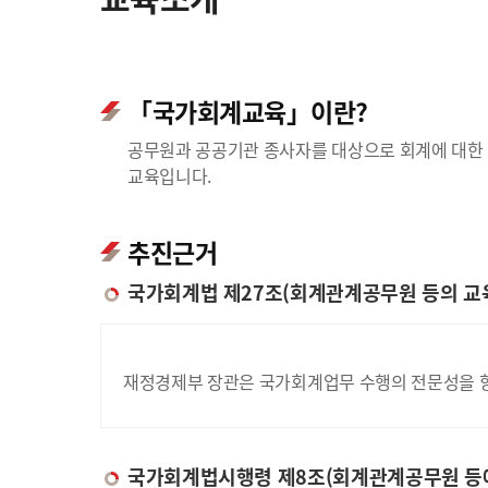
「국가회계교육」이란?
공무원과 공공기관 종사자를 대상으로 회계에 대한 
교육입니다.
추진근거
국가회계법 제27조(회계관계공무원 등의 교
재정경제부 장관은 국가회계업무 수행의 전문성을 향
국가회계법시행령 제8조(회계관계공무원 등에