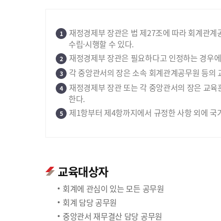
재정경제부 장관은 법 제27조에 따라 회계관계
1
수립·시행할 수 있다.
재정경제부 장관은 필요하다고 인정하는 경우에는
2
각 중앙관서의 장은 소속 회계관계공무원 등의 
3
재정경제부 장관 또는 각 중앙관서의 장은 교육
4
한다.
제1항부터 제4항까지에서 규정한 사항 외에 국
5
교육대상자
회계에 관심이 있는 모든 공무원
회계 담당 공무원
중앙관서 재무결산 담당 공무원