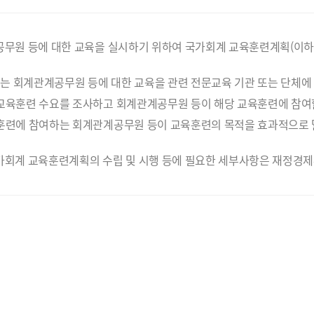
공무원 등에 대한 교육을 실시하기 위하여 국가회계 교육훈련계획(이하
 회계관계공무원 등에 대한 교육을 관련 전문교육 기관 또는 단체에 
교육훈련 수요를 조사하고 회계관계공무원 등이 해당 교육훈련에 참여할
훈련에 참여하는 회계관계공무원 등이 교육훈련의 목적을 효과적으로 
가회계 교육훈련계획의 수립 및 시행 등에 필요한 세부사항은 재정경제