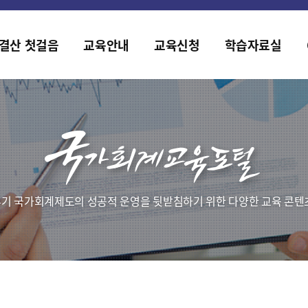
2019년도 국가회계 전문교육 사전수요조사 안내
[설문조사] 2019년도 국가회계 전문교육 사전수요조사 안내
결산 첫걸음
교육안내
교육신청
학습자료실
기 국가회계제도의 성공적 운영을 뒷받침하기 위한 다양한 교육 콘텐