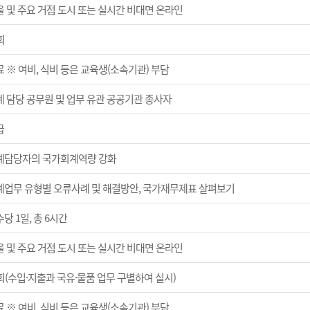
울 및 주요 거점 도시 또는 실시간 비대면 온라인
회
 ※ 여비, 식비 등은 교육생(소속기관) 부담
계 담당 공무원 및 업무 유관 공공기관 종사자
급
계담당자의 국가회계역량 강화
계업무 유형별 오류사례 및 해결방안, 국가재무제표 살펴보기
당 1일, 총 6시간
울 및 주요 거점 도시 또는 실시간 비대면 온라인
회(수입·지출과 국유·물품 업무 구별하여 실시)
 ※ 여비, 식비 등은 교육생(소속기관) 부담