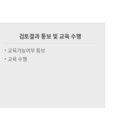
검토결과 통보 및 교육 수행
교육가능여부 통보
교육 수행