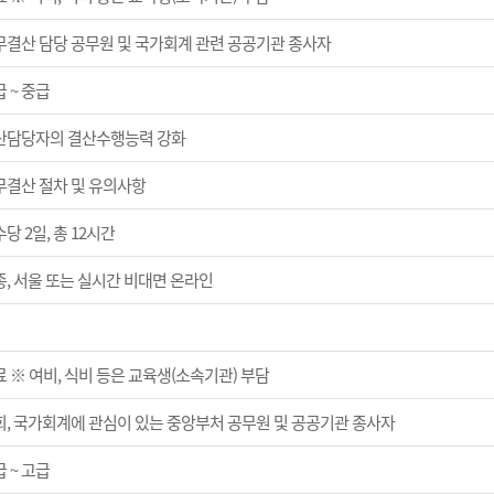
무결산 담당 공무원 및 국가회계 관련 공공기관 종사자
 ~ 중급
산담당자의 결산수행능력 강화
무결산 절차 및 유의사항
당 2일, 총 12시간
종, 서울 또는 실시간 비대면 온라인
 ※ 여비, 식비 등은 교육생(소속기관) 부담
회, 국가회계에 관심이 있는 중앙부처 공무원 및 공공기관 종사자
 ~ 고급