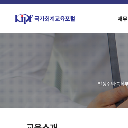
재무
발생주의·복식부
교육소개