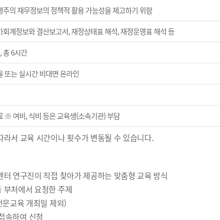
생주의 재무정보의 정책적 활용 가능성을 제고하기 위함
가회계정보와 결산보고서, 재정상태표 해석, 재정운영표 해석 등
, 총 6시간
울 또는 실시간 비대면 온라인
 ※ 여비, 식비 등은 교육생(소속기관) 부담
따라서 교육 시간이나 횟수가 변동될 수 있습니다.
 센터 연구진이 직접 찾아가 제공하는 맞춤형 교육 방식
등 부처에서 요청한 주제
 전문교육 개최일 제외)
에 접속하여 신청