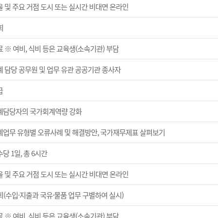
울 및 주요 거점 도시 또는 실시간 비대면 온라인
회
 ※ 여비, 식비 등은 교육생(소속기관) 부담
계 담당 공무원 및 업무 유관 공공기관 종사자
급
계담당자의 국가회계역량 강화
계업무 유형별 오류사례 및 해결방안, 국가재무제표 살펴보기
당 1일, 총 6시간
울 및 주요 거점 도시 또는 실시간 비대면 온라인
회(수입·지출과 국유·물품 업무 구별하여 실시)
 ※ 여비, 식비 등은 교육생(소속기관) 부담