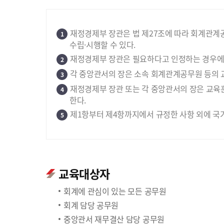
재정경제부 장관은 법 제27조에 따라 회계관계
1
수립·시행할 수 있다.
재정경제부 장관은 필요하다고 인정하는 경우에는
2
각 중앙관서의 장은 소속 회계관계공무원 등의 
3
재정경제부 장관 또는 각 중앙관서의 장은 교육
4
한다.
제1항부터 제4항까지에서 규정한 사항 외에 국
5
교육대상자
회계에 관심이 있는 모든 공무원
회계 담당 공무원
중앙관서 재무결산 담당 공무원