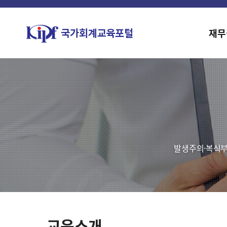
재무
발생주의·복식부
교육소개