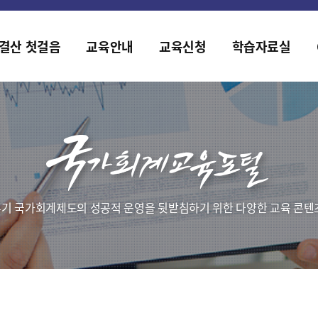
2019년도 국가회계 전문교육 사전수요조사 안내
[설문조사] 2019년도 국가회계 전문교육 사전수요조사 안내
결산 첫걸음
교육안내
교육신청
학습자료실
기 국가회계제도의 성공적 운영을 뒷받침하기 위한 다양한 교육 콘텐