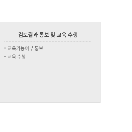
검토결과 통보 및 교육 수행
교육가능여부 통보
교육 수행