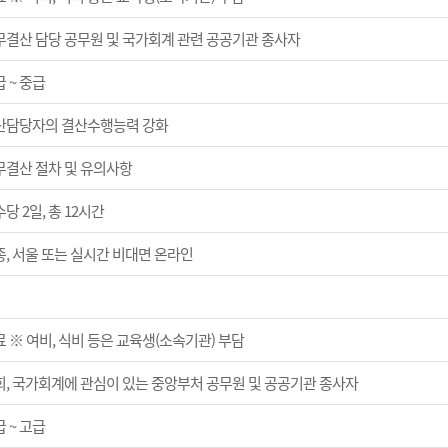
무결산 담당 공무원 및 국가회계 관련 공공기관 종사자
 ~ 중급
산담당자의 결산수행능력 강화
무결산 절차 및 유의사항
당 2일, 총 12시간
종, 서울 또는 실시간 비대면 온라인
 ※ 여비, 식비 등은 교육생(소속기관) 부담
회, 국가회계에 관심이 있는 중앙부처 공무원 및 공공기관 종사자
 ~ 고급