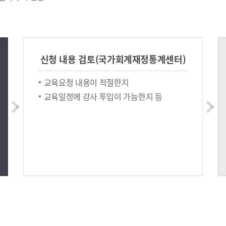
신청 내용 검토(국가회계재정통계센터)
교육요청 내용이 적절한지
교육일정에 강사 투입이 가능한지 등