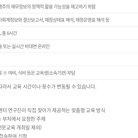
생주의 재무정보의 정책적 활용 가능성을 제고하기 위함
가회계정보와 결산보고서, 재정상태표 해석, 재정운영표 해석 등
, 총 6시간
울 또는 실시간 비대면 온라인
 ※ 여비, 식비 등은 교육생(소속기관) 부담
따라서 교육 시간이나 횟수가 변동될 수 있습니다.
 센터 연구진이 직접 찾아가 제공하는 맞춤형 교육 방식
등 부처에서 요청한 주제
 전문교육 개최일 제외)
에 접속하여 신청