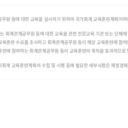
공무원 등에 대한 교육을 실시하기 위하여 국가회계 교육훈련계획(이하
 회계관계공무원 등에 대한 교육을 관련 전문교육 기관 또는 단체에 
교육훈련 수요를 조사하고 회계관계공무원 등이 해당 교육훈련에 참여할
훈련에 참여하는 회계관계공무원 등이 교육훈련의 목적을 효과적으로 
가회계 교육훈련계획의 수립 및 시행 등에 필요한 세부사항은 재정경제