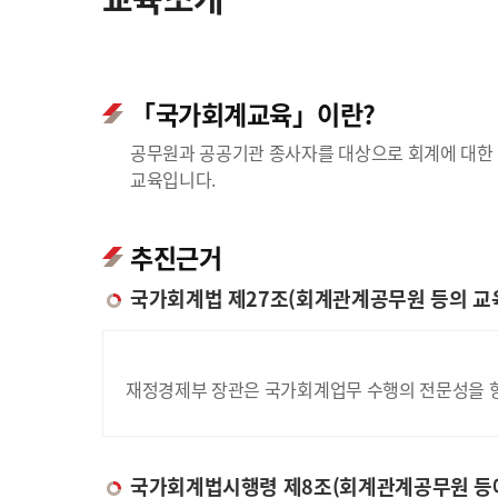
「국가회계교육」이란?
공무원과 공공기관 종사자를 대상으로 회계에 대한 
교육입니다.
추진근거
국가회계법 제27조(회계관계공무원 등의 교
재정경제부 장관은 국가회계업무 수행의 전문성을 향
국가회계법시행령 제8조(회계관계공무원 등에