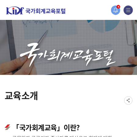
홈페이지가 새롭게 개편되었습니다.
N
한국조세재정연구원홈페이지가 새롭게 개설되었습니다.
교육소개
「국가회계교육」이란?