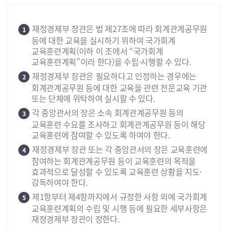
재정경제부 장관은 법 제27조에 따라 회계관계공무원
1
등에 대한 교육을 실시하기 위하여 국가회계
교육훈련계획(이하 이 조에서 “국가회계
교육훈련계획”이라 한다)을 수립·시행할 수 있다.
재정경제부 장관은 필요하다고 인정하는 경우에는
2
회계관계공무원 등에 대한 교육을 관련 전문교육 기관
또는 단체에 위탁하여 실시할 수 있다.
각 중앙관서의 장은 소속 회계관계공무원 등의
3
교육훈련 수요를 조사하고 회계관계공무원 등이 해당
교육훈련에 참여할 수 있도록 하여야 한다.
재정경제부 장관 또는 각 중앙관서의 장은 교육훈련에
4
참여하는 회계관계공무원 등이 교육훈련의 목적을
효과적으로 달성할 수 있도록 교육훈련 상황을 지도·
감독하여야 한다.
제1항부터 제4항까지에서 규정한 사항 외에 국가회계
5
교육훈련계획의 수립 및 시행 등에 필요한 세부사항은
재정경제부 장관이 정한다.