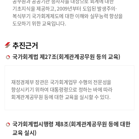
공무원과 공공기관 종사자를 대상으로 회계에 대한
기초지식을 제공하고, 2009년부터 도입된 발생주의·
복식부기 국가회계제도에 대한 이해와 실무능력 향상을
도모하기 위한 교육입니다.
추진근거
국가회계법 제27조(회계관계공무원 등의 교육)
재정경제부 장관은 국가회계업무 수행의 전문성을
향상시키기 위하여 대통령령으로 정하는 바에 따라
회계관계공무원 등에 대한 교육을 실시할 수 있다.
국가회계법시행령 제8조(회계관계공무원 등에 대한
교육 실시)