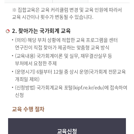
※ 집합교육은 교육 커리큘럼 변경 및 교육 인원에 따라서
교육 시간이나 횟수가 변동될 수 있습니다.
2. 찾아가는 국가회계 교육
(의의) 해당 부처 상황에 적합한 교육 프로그램을 센터
연구진이 직접 찾아가 제공하는 맞춤형 교육 방식
(교육내용) 국가회계이론 및 실무, 재무결산실무 등
부처에서 요청한 주제
(운영시기) 6월부터 12월 중 상시 운영(국가회계 전문교육
개최일 제외)
(신청방법) 국가회계교육 포털(kipf.re.kr/edu)에 접속하여
신청
교육 수행 절차
교육신청