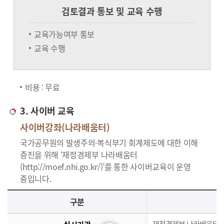
검토결과 통보 및 교육 수행
교육가능여부 통보
교육 수행
비용 : 무료
3. 사이버 교육
사이버강좌(나라배움터)
국가공무원의 발생주의·복식부기 회계제도에 대한 이해
증진을 위해 ‘재정경제부 나라배움터
(http://moef.nhi.go.kr/)’를 통한 사이버교육이 운영
중입니다.
사이버교육의 사이버강좌(나라배움터)에 대한 안내로 실시기관, 교육과정, 대상, 인원, 시간, 인정시간, 신청(기간,절차), 수료(요건,평가,수료증)으로 구분되며 이에 해당하는 내용으로 구성된 표 입니다.
구분
재정경제부 나라배움터(