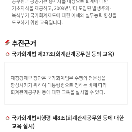
공무원과 공공기관 종사자를 대상으로 회계에 대한
기초지식을 제공하고, 2009년부터 도입된 발생주의·
복식부기 국가회계제도에 대한 이해와 실무능력 향상을
도모하기 위한 교육입니다.
추진근거
국가회계법 제27조(회계관계공무원 등의 교육)
재정경제부 장관은 국가회계업무 수행의 전문성을
향상시키기 위하여 대통령령으로 정하는 바에 따라
회계관계공무원 등에 대한 교육을 실시할 수 있다.
국가회계법시행령 제8조(회계관계공무원 등에 대한
교육 실시)