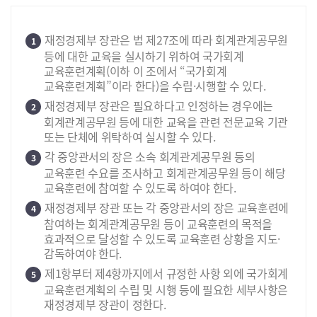
재정경제부 장관은 법 제27조에 따라 회계관계공무원
1
등에 대한 교육을 실시하기 위하여 국가회계
교육훈련계획(이하 이 조에서 “국가회계
교육훈련계획”이라 한다)을 수립·시행할 수 있다.
재정경제부 장관은 필요하다고 인정하는 경우에는
2
회계관계공무원 등에 대한 교육을 관련 전문교육 기관
또는 단체에 위탁하여 실시할 수 있다.
각 중앙관서의 장은 소속 회계관계공무원 등의
3
교육훈련 수요를 조사하고 회계관계공무원 등이 해당
교육훈련에 참여할 수 있도록 하여야 한다.
재정경제부 장관 또는 각 중앙관서의 장은 교육훈련에
4
참여하는 회계관계공무원 등이 교육훈련의 목적을
효과적으로 달성할 수 있도록 교육훈련 상황을 지도·
감독하여야 한다.
제1항부터 제4항까지에서 규정한 사항 외에 국가회계
5
교육훈련계획의 수립 및 시행 등에 필요한 세부사항은
재정경제부 장관이 정한다.