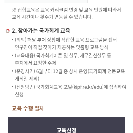
※ 집합교육은 교육 커리큘럼 변경 및 교육 인원에 따라서
교육 시간이나 횟수가 변동될 수 있습니다.
2. 찾아가는 국가회계 교육
(의의) 해당 부처 상황에 적합한 교육 프로그램을 센터
연구진이 직접 찾아가 제공하는 맞춤형 교육 방식
(교육내용) 국가회계이론 및 실무, 재무결산실무 등
부처에서 요청한 주제
(운영시기) 6월부터 12월 중 상시 운영(국가회계 전문교육
개최일 제외)
(신청방법) 국가회계교육 포털(kipf.re.kr/edu)에 접속하여
신청
교육 수행 절차
교육신청