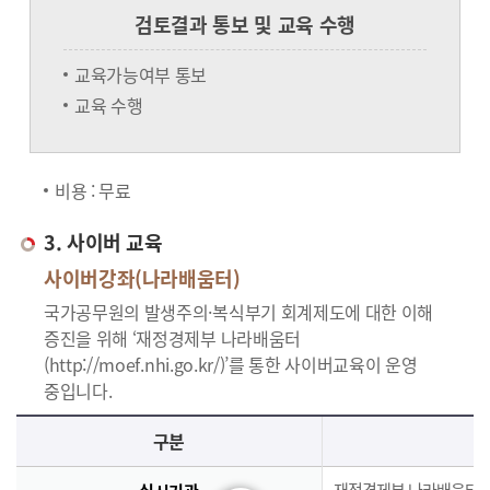
검토결과 통보 및 교육 수행
교육가능여부 통보
교육 수행
비용 : 무료
3. 사이버 교육
사이버강좌(나라배움터)
국가공무원의 발생주의·복식부기 회계제도에 대한 이해
증진을 위해 ‘재정경제부 나라배움터
(http://moef.nhi.go.kr/)’를 통한 사이버교육이 운영
중입니다.
사이버교육의 사이버강좌(나라배움터)에 대한 안내로 실시기관, 교육과정, 대상, 인원, 시간, 인정시간, 신청(기간,절차), 수료(요건,평가,수료증)으로 구분되며 이에 해당하는 내용으로 구성된 표 입니다.
구분
재정경제부 나라배움터(