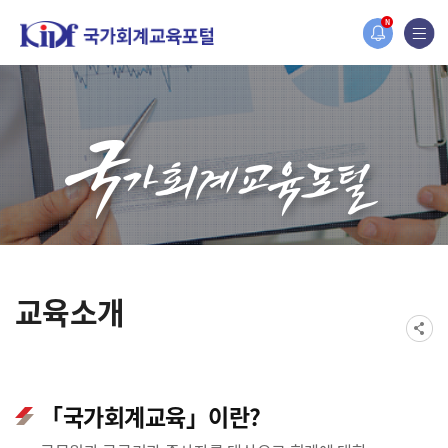
 개편되었습니다.
N
원홈페이지가 새롭게 개설되었습니다.
교육소개
「국가회계교육」이란?