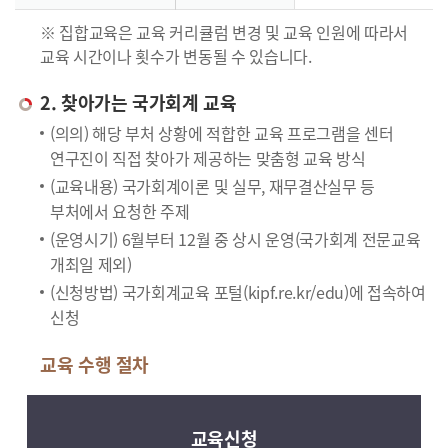
※ 집합교육은 교육 커리큘럼 변경 및 교육 인원에 따라서
교육 시간이나 횟수가 변동될 수 있습니다.
2. 찾아가는 국가회계 교육
(의의) 해당 부처 상황에 적합한 교육 프로그램을 센터
연구진이 직접 찾아가 제공하는 맞춤형 교육 방식
(교육내용) 국가회계이론 및 실무, 재무결산실무 등
부처에서 요청한 주제
(운영시기) 6월부터 12월 중 상시 운영(국가회계 전문교육
개최일 제외)
(신청방법) 국가회계교육 포털(kipf.re.kr/edu)에 접속하여
신청
교육 수행 절차
교육신청