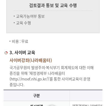
검토결과 통보 및 교육 수행
교육가능여부 통보
교육 수행
비용 : 무료
3. 사이버 교육
사이버강좌(나라배움터)
국가공무원의 발생주의·복식부기 회계제도에 대한 이해
증진을 위해 ‘재정경제부 나라배움터
(http://moef.nhi.go.kr/)’를 통한 사이버교육이 운영
중입니다.
사이버교육의 사이버강좌(나라배움터)에 대한 안내로 실시기관, 교육과정, 대상, 인원, 시간, 인정시간, 신청(기간,절차), 수료(요건,평가,수료증)으로 구분되며 이에 해당하는 내용으로 구성된 표 입니다.
구분
재정경제부 나라배움터(