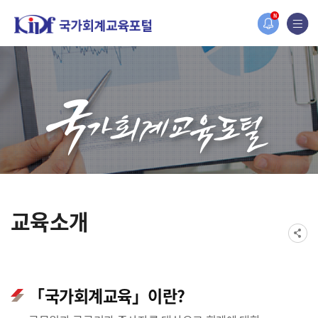
홈페이지가 새롭게 개편되었습니다.
N
한국조세재정연구원홈페이지가 새롭게 개설되었습니다.
교육소개
「국가회계교육」이란?