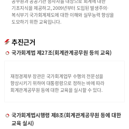
공무원과 공공기관 종사자를 대상으로 회계에 대한
기초지식을 제공하고, 2009년부터 도입된 발생주의·
복식부기 국가회계제도에 대한 이해와 실무능력 향상을
도모하기 위한 교육입니다.
추진근거
국가회계법 제27조(회계관계공무원 등의 교육)
재정경제부 장관은 국가회계업무 수행의 전문성을
향상시키기 위하여 대통령령으로 정하는 바에 따라
회계관계공무원 등에 대한 교육을 실시할 수 있다.
국가회계법시행령 제8조(회계관계공무원 등에 대한
교육 실시)