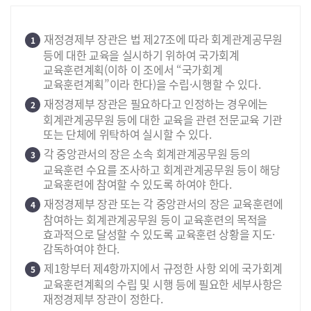
재정경제부 장관은 법 제27조에 따라 회계관계공무원
1
등에 대한 교육을 실시하기 위하여 국가회계
교육훈련계획(이하 이 조에서 “국가회계
교육훈련계획”이라 한다)을 수립·시행할 수 있다.
재정경제부 장관은 필요하다고 인정하는 경우에는
2
회계관계공무원 등에 대한 교육을 관련 전문교육 기관
또는 단체에 위탁하여 실시할 수 있다.
각 중앙관서의 장은 소속 회계관계공무원 등의
3
교육훈련 수요를 조사하고 회계관계공무원 등이 해당
교육훈련에 참여할 수 있도록 하여야 한다.
재정경제부 장관 또는 각 중앙관서의 장은 교육훈련에
4
참여하는 회계관계공무원 등이 교육훈련의 목적을
효과적으로 달성할 수 있도록 교육훈련 상황을 지도·
감독하여야 한다.
제1항부터 제4항까지에서 규정한 사항 외에 국가회계
5
교육훈련계획의 수립 및 시행 등에 필요한 세부사항은
재정경제부 장관이 정한다.