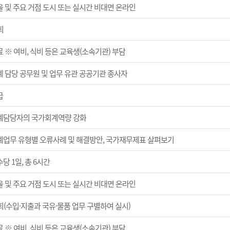
울 및 주요 거점 도시 또는 실시간 비대면 온라인
회
 ※ 여비, 식비 등은 교육생(소속기관) 부담
계 담당 공무원 및 업무 유관 공공기관 종사자
급
계담당자의 국가회계역량 강화
계업무 유형별 오류사례 및 해결방안, 국가재무제표 살펴보기
당 1일, 총 6시간
울 및 주요 거점 도시 또는 실시간 비대면 온라인
회(수입·지출과 국유·물품 업무 구별하여 실시)
 ※ 여비, 식비 등은 교육생(소속기관) 부담