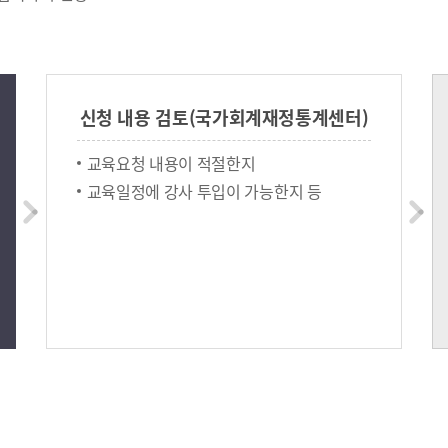
신청 내용 검토(국가회계재정통계센터)
교육요청 내용이 적절한지
교육일정에 강사 투입이 가능한지 등