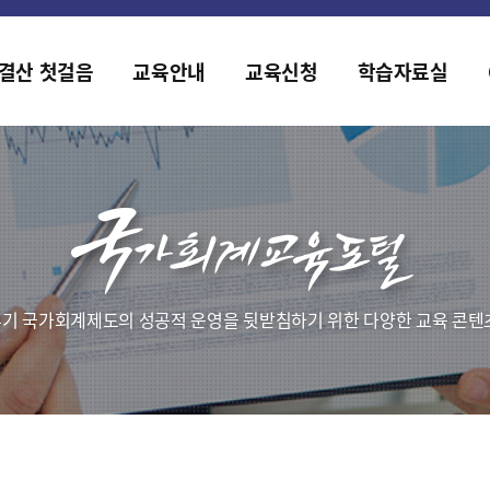
2019년도 국가
[설문조사] 2019년도
결산 첫걸음
교육안내
교육신청
학습자료실
기 국가회계제도의 성공적 운영을 뒷받침하기 위한 다양한 교육 콘텐