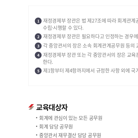
재정경제부 장관은 법 제27조에 따라 회계관계
1
수립·시행할 수 있다.
재정경제부 장관은 필요하다고 인정하는 경우에는
2
각 중앙관서의 장은 소속 회계관계공무원 등의 
3
재정경제부 장관 또는 각 중앙관서의 장은 교육
4
한다.
제1항부터 제4항까지에서 규정한 사항 외에 국
5
교육대상자
회계에 관심이 있는 모든 공무원
회계 담당 공무원
중앙관서 재무결산 담당 공무원