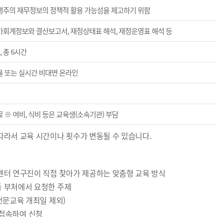
생주의 재무정보의 정책적 활용 가능성을 제고하기 위함
가회계정보와 결산보고서, 재정상태표 해석, 재정운영표 해석 등
, 총 6시간
울 또는 실시간 비대면 온라인
 ※ 여비, 식비 등은 교육생(소속기관) 부담
따라서 교육 시간이나 횟수가 변동될 수 있습니다.
 센터 연구진이 직접 찾아가 제공하는 맞춤형 교육 방식
등 부처에서 요청한 주제
 전문교육 개최일 제외)
에 접속하여 신청