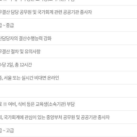
무결산 담당 공무원 및 국가회계 관련 공공기관 종사자
 ~ 중급
산담당자의 결산수행능력 강화
무결산 절차 및 유의사항
당 2일, 총 12시간
종, 서울 또는 실시간 비대면 온라인
 ※ 여비, 식비 등은 교육생(소속기관) 부담
회, 국가회계에 관심이 있는 중앙부처 공무원 및 공공기관 종사자
 ~ 고급