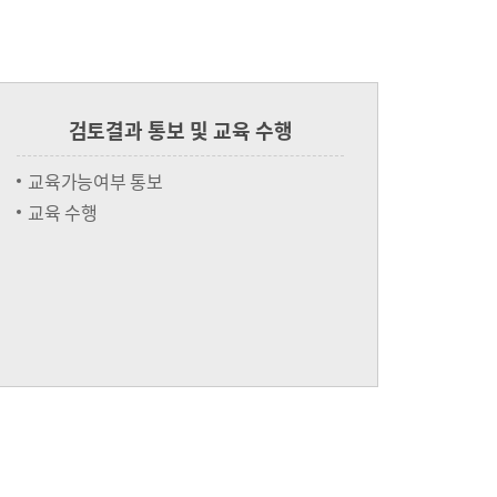
검토결과 통보 및 교육 수행
교육가능여부 통보
교육 수행