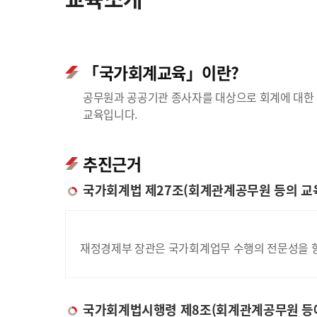
「국가회계교육」이란?
공무원과 공공기관 종사자를 대상으로 회계에 대한 
교육입니다.
추진근거
국가회계법 제27조(회계관계공무원 등의 교
재정경제부 장관은 국가회계업무 수행의 전문성을 향
국가회계법시행령 제8조(회계관계공무원 등에