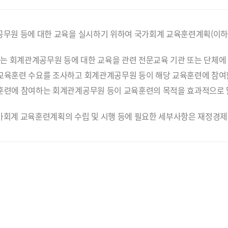
공무원 등에 대한 교육을 실시하기 위하여 국가회계 교육훈련계획(이하
 회계관계공무원 등에 대한 교육을 관련 전문교육 기관 또는 단체에 
교육훈련 수요를 조사하고 회계관계공무원 등이 해당 교육훈련에 참여할
훈련에 참여하는 회계관계공무원 등이 교육훈련의 목적을 효과적으로 
가회계 교육훈련계획의 수립 및 시행 등에 필요한 세부사항은 재정경제