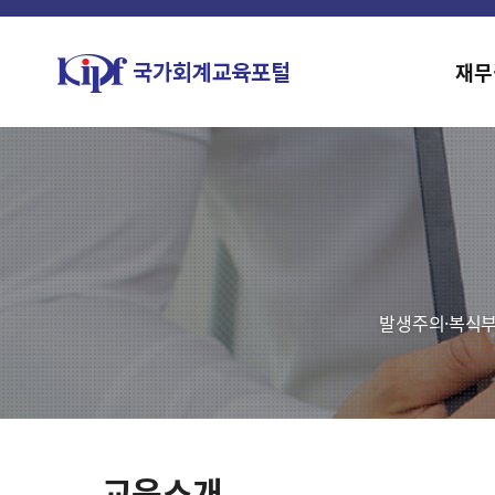
재무
발생주의·복식부
교육소개