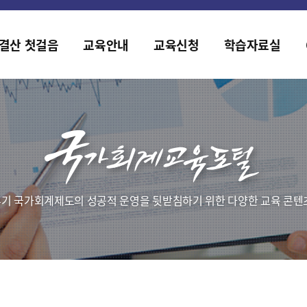
2019년도 국가회계 전문교육 사전수요조사 안내
[설문조사] 2019년도 국가회계 전문교육 사전수요조사 안내
결산 첫걸음
교육안내
교육신청
학습자료실
기 국가회계제도의 성공적 운영을 뒷받침하기 위한 다양한 교육 콘텐