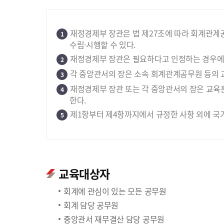
재정경제부 장관은 법 제27조에 따라 회계관계
1
수립·시행할 수 있다.
재정경제부 장관은 필요하다고 인정하는 경우에는
2
각 중앙관서의 장은 소속 회계관계공무원 등의 
3
재정경제부 장관 또는 각 중앙관서의 장은 교육
4
한다.
제1항부터 제4항까지에서 규정한 사항 외에 국
5
교육대상자
회계에 관심이 있는 모든 공무원
회계 담당 공무원
중앙관서 재무결산 담당 공무원