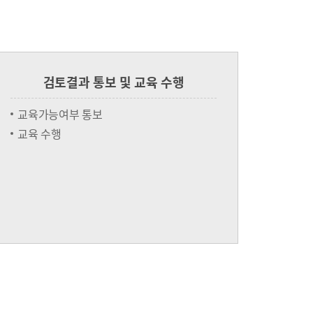
검토결과 통보 및 교육 수행
교육가능여부 통보
교육 수행