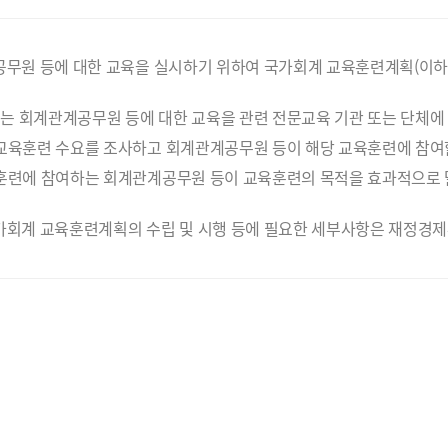
공무원 등에 대한 교육을 실시하기 위하여 국가회계 교육훈련계획(이하
 회계관계공무원 등에 대한 교육을 관련 전문교육 기관 또는 단체에 
교육훈련 수요를 조사하고 회계관계공무원 등이 해당 교육훈련에 참여할
훈련에 참여하는 회계관계공무원 등이 교육훈련의 목적을 효과적으로 
가회계 교육훈련계획의 수립 및 시행 등에 필요한 세부사항은 재정경제