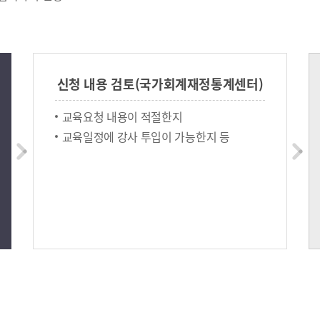
신청 내용 검토(국가회계재정통계센터)
교육요청 내용이 적절한지
교육일정에 강사 투입이 가능한지 등