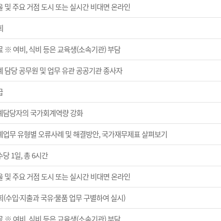
울 및 주요 거점 도시 또는 실시간 비대면 온라인
회
 ※ 여비, 식비 등은 교육생(소속기관) 부담
계 담당 공무원 및 업무 유관 공공기관 종사자
급
계담당자의 국가회계역량 강화
계업무 유형별 오류사례 및 해결방안, 국가재무제표 살펴보기
당 1일, 총 6시간
울 및 주요 거점 도시 또는 실시간 비대면 온라인
회(수입·지출과 국유·물품 업무 구별하여 실시)
 ※ 여비, 식비 등은 교육생(소속기관) 부담