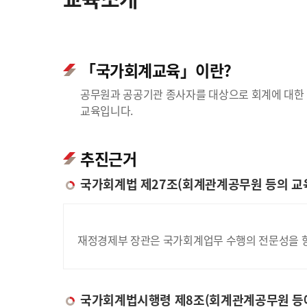
「국가회계교육」이란?
공무원과 공공기관 종사자를 대상으로 회계에 대한 
교육입니다.
추진근거
국가회계법 제27조(회계관계공무원 등의 교
재정경제부 장관은 국가회계업무 수행의 전문성을 향
국가회계법시행령 제8조(회계관계공무원 등에