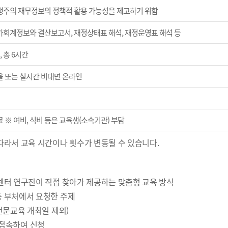
생주의 재무정보의 정책적 활용 가능성을 제고하기 위함
가회계정보와 결산보고서, 재정상태표 해석, 재정운영표 해석 등
, 총 6시간
울 또는 실시간 비대면 온라인
 ※ 여비, 식비 등은 교육생(소속기관) 부담
따라서 교육 시간이나 횟수가 변동될 수 있습니다.
 센터 연구진이 직접 찾아가 제공하는 맞춤형 교육 방식
등 부처에서 요청한 주제
 전문교육 개최일 제외)
에 접속하여 신청