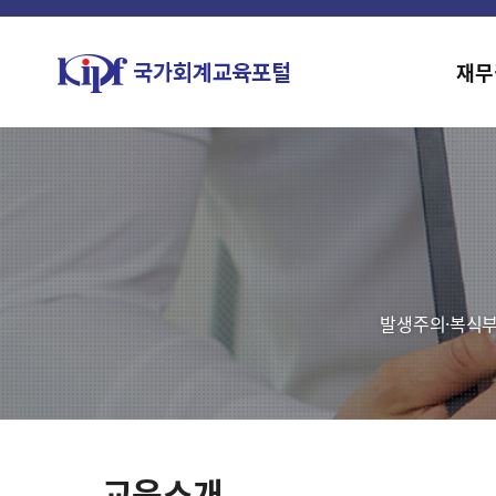
재무
발생주의·복식부
교육소개