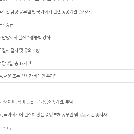
무결산 담당 공무원 및 국가회계 관련 공공기관 종사자
 ~ 중급
산담당자의 결산수행능력 강화
무결산 절차 및 유의사항
당 2일, 총 12시간
종, 서울 또는 실시간 비대면 온라인
 ※ 여비, 식비 등은 교육생(소속기관) 부담
회, 국가회계에 관심이 있는 중앙부처 공무원 및 공공기관 종사자
 ~ 고급