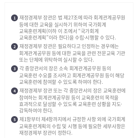
재정경제부 장관은 법 제27조에 따라 회계관계공무원
1
등에 대한 교육을 실시하기 위하여 국가회계
교육훈련계획(이하 이 조에서 “국가회계
교육훈련계획”이라 한다)을 수립·시행할 수 있다.
재정경제부 장관은 필요하다고 인정하는 경우에는
2
회계관계공무원 등에 대한 교육을 관련 전문교육 기관
또는 단체에 위탁하여 실시할 수 있다.
각 중앙관서의 장은 소속 회계관계공무원 등의
3
교육훈련 수요를 조사하고 회계관계공무원 등이 해당
교육훈련에 참여할 수 있도록 하여야 한다.
재정경제부 장관 또는 각 중앙관서의 장은 교육훈련에
4
참여하는 회계관계공무원 등이 교육훈련의 목적을
효과적으로 달성할 수 있도록 교육훈련 상황을 지도·
감독하여야 한다.
제1항부터 제4항까지에서 규정한 사항 외에 국가회계
5
교육훈련계획의 수립 및 시행 등에 필요한 세부사항은
재정경제부 장관이 정한다.