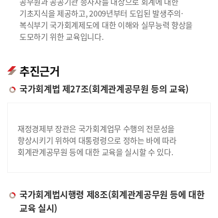
공무원과 공공기관 종사자를 대상으로 회계에 대한
기초지식을 제공하고, 2009년부터 도입된 발생주의·
복식부기 국가회계제도에 대한 이해와 실무능력 향상을
도모하기 위한 교육입니다.
추진근거
국가회계법 제27조(회계관계공무원 등의 교육)
재정경제부 장관은 국가회계업무 수행의 전문성을
향상시키기 위하여 대통령령으로 정하는 바에 따라
회계관계공무원 등에 대한 교육을 실시할 수 있다.
국가회계법시행령 제8조(회계관계공무원 등에 대한
교육 실시)