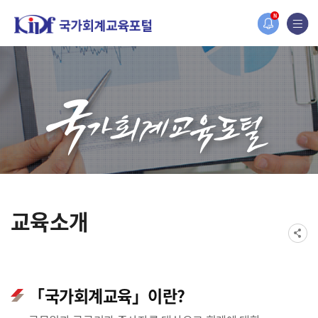
N
교육소개
「국가회계교육」이란?