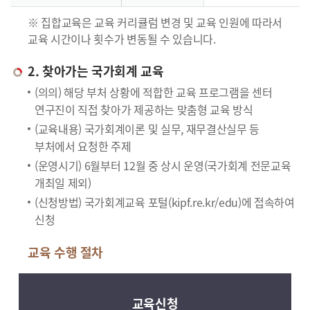
※ 집합교육은 교육 커리큘럼 변경 및 교육 인원에 따라서
교육 시간이나 횟수가 변동될 수 있습니다.
2. 찾아가는 국가회계 교육
(의의) 해당 부처 상황에 적합한 교육 프로그램을 센터
연구진이 직접 찾아가 제공하는 맞춤형 교육 방식
(교육내용) 국가회계이론 및 실무, 재무결산실무 등
부처에서 요청한 주제
(운영시기) 6월부터 12월 중 상시 운영(국가회계 전문교육
개최일 제외)
(신청방법) 국가회계교육 포털(kipf.re.kr/edu)에 접속하여
신청
교육 수행 절차
교육신청