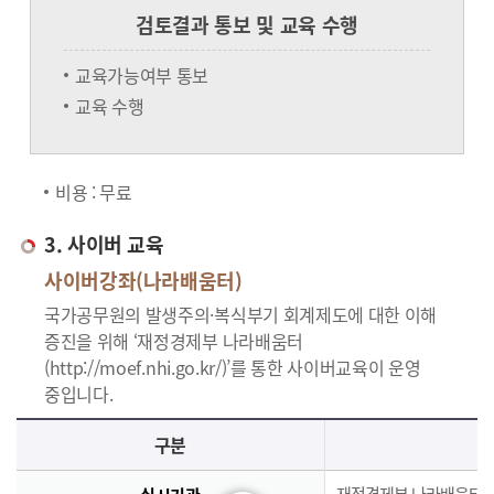
검토결과 통보 및 교육 수행
교육가능여부 통보
교육 수행
비용 : 무료
3. 사이버 교육
사이버강좌(나라배움터)
국가공무원의 발생주의·복식부기 회계제도에 대한 이해
증진을 위해 ‘재정경제부 나라배움터
(http://moef.nhi.go.kr/)’를 통한 사이버교육이 운영
중입니다.
사이버교육의 사이버강좌(나라배움터)에 대한 안내로 실시기관, 교육과정, 대상, 인원, 시간, 인정시간, 신청(기간,절차), 수료(요건,평가,수료증)으로 구분되며 이에 해당하는 내용으로 구성된 표 입니다.
구분
재정경제부 나라배움터(