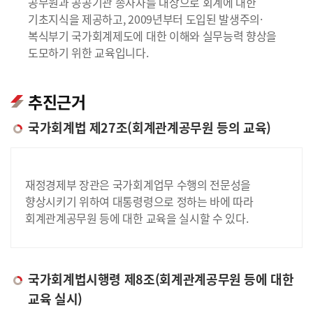
공무원과 공공기관 종사자를 대상으로 회계에 대한
기초지식을 제공하고, 2009년부터 도입된 발생주의·
복식부기 국가회계제도에 대한 이해와 실무능력 향상을
도모하기 위한 교육입니다.
추진근거
국가회계법 제27조(회계관계공무원 등의 교육)
재정경제부 장관은 국가회계업무 수행의 전문성을
향상시키기 위하여 대통령령으로 정하는 바에 따라
회계관계공무원 등에 대한 교육을 실시할 수 있다.
국가회계법시행령 제8조(회계관계공무원 등에 대한
교육 실시)