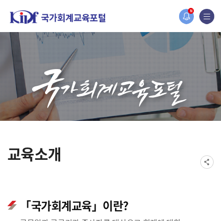
었습니다.
N
지가 새롭게 개설되었습니다.
교육소개
「국가회계교육」이란?