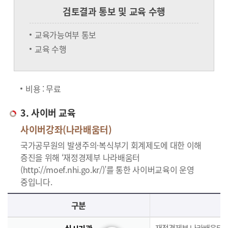
검토결과 통보 및 교육 수행
교육가능여부 통보
교육 수행
비용 : 무료
3. 사이버 교육
사이버강좌(나라배움터)
국가공무원의 발생주의·복식부기 회계제도에 대한 이해
증진을 위해 ‘재정경제부 나라배움터
(http://moef.nhi.go.kr/)’를 통한 사이버교육이 운영
중입니다.
사이버교육의 사이버강좌(나라배움터)에 대한 안내로 실시기관, 교육과정, 대상, 인원, 시간, 인정시간, 신청(기간,절차), 수료(요건,평가,수료증)으로 구분되며 이에 해당하는 내용으로 구성된 표 입니다.
구분
재정경제부 나라배움터(