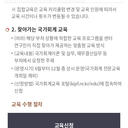
※ 집합교육은 교육 커리큘럼 변경 및 교육 인원에 따라서
교육 시간이나 횟수가 변동될 수 있습니다.
2. 찾아가는 국가회계 교육
(의의) 해당 부처 상황에 적합한 교육 프로그램을 센터
연구진이 직접 찾아가 제공하는 맞춤형 교육 방식
(교육내용) 국가회계이론 및 실무, 재무결산실무 등
부처에서 요청한 주제
(운영시기) 6월부터 12월 중 상시 운영(국가회계 전문교육
개최일 제외)
(신청방법) 국가회계교육 포털(kipf.re.kr/edu)에 접속하여
신청
교육 수행 절차
교육신청