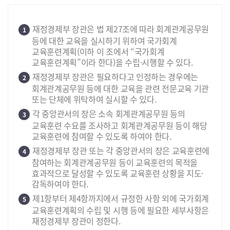
재정경제부 장관은 법 제27조에 따라 회계관계공무원
1
등에 대한 교육을 실시하기 위하여 국가회계
교육훈련계획(이하 이 조에서 “국가회계
교육훈련계획”이라 한다)을 수립·시행할 수 있다.
재정경제부 장관은 필요하다고 인정하는 경우에는
2
회계관계공무원 등에 대한 교육을 관련 전문교육 기관
또는 단체에 위탁하여 실시할 수 있다.
각 중앙관서의 장은 소속 회계관계공무원 등의
3
교육훈련 수요를 조사하고 회계관계공무원 등이 해당
교육훈련에 참여할 수 있도록 하여야 한다.
재정경제부 장관 또는 각 중앙관서의 장은 교육훈련에
4
참여하는 회계관계공무원 등이 교육훈련의 목적을
효과적으로 달성할 수 있도록 교육훈련 상황을 지도·
감독하여야 한다.
제1항부터 제4항까지에서 규정한 사항 외에 국가회계
5
교육훈련계획의 수립 및 시행 등에 필요한 세부사항은
재정경제부 장관이 정한다.