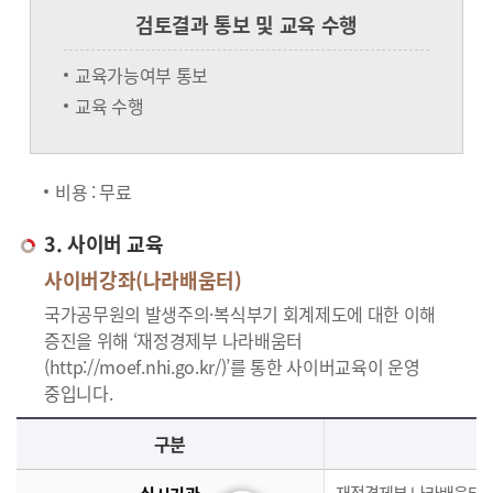
검토결과 통보 및 교육 수행
교육가능여부 통보
교육 수행
비용 : 무료
3. 사이버 교육
사이버강좌(나라배움터)
국가공무원의 발생주의·복식부기 회계제도에 대한 이해
증진을 위해 ‘재정경제부 나라배움터
(http://moef.nhi.go.kr/)’를 통한 사이버교육이 운영
중입니다.
사이버교육의 사이버강좌(나라배움터)에 대한 안내로 실시기관, 교육과정, 대상, 인원, 시간, 인정시간, 신청(기간,절차), 수료(요건,평가,수료증)으로 구분되며 이에 해당하는 내용으로 구성된 표 입니다.
구분
재정경제부 나라배움터(