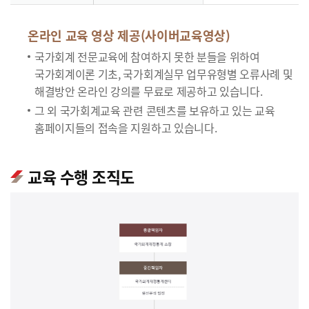
온라인 교육 영상 제공(사이버교육영상)
국가회계 전문교육에 참여하지 못한 분들을 위하여
국가회계이론 기초, 국가회계실무 업무유형별 오류사례 및
해결방안 온라인 강의를 무료로 제공하고 있습니다.
그 외 국가회계교육 관련 콘텐츠를 보유하고 있는 교육
홈페이지들의 접속을 지원하고 있습니다.
교육 수행 조직도