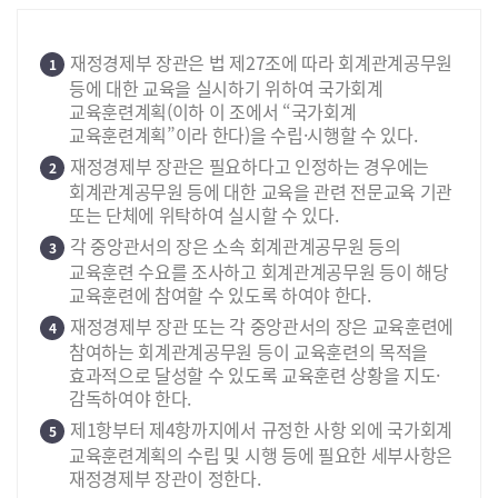
재정경제부 장관은 법 제27조에 따라 회계관계공무원
1
등에 대한 교육을 실시하기 위하여 국가회계
교육훈련계획(이하 이 조에서 “국가회계
교육훈련계획”이라 한다)을 수립·시행할 수 있다.
재정경제부 장관은 필요하다고 인정하는 경우에는
2
회계관계공무원 등에 대한 교육을 관련 전문교육 기관
또는 단체에 위탁하여 실시할 수 있다.
각 중앙관서의 장은 소속 회계관계공무원 등의
3
교육훈련 수요를 조사하고 회계관계공무원 등이 해당
교육훈련에 참여할 수 있도록 하여야 한다.
재정경제부 장관 또는 각 중앙관서의 장은 교육훈련에
4
참여하는 회계관계공무원 등이 교육훈련의 목적을
효과적으로 달성할 수 있도록 교육훈련 상황을 지도·
감독하여야 한다.
제1항부터 제4항까지에서 규정한 사항 외에 국가회계
5
교육훈련계획의 수립 및 시행 등에 필요한 세부사항은
재정경제부 장관이 정한다.