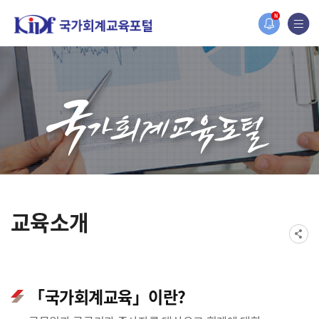
홈페이지가 새롭게 개편되었습니다.
N
한국조세재정연구원홈페이지가 새롭게 개설되었습니다.
교육소개
「국가회계교육」이란?