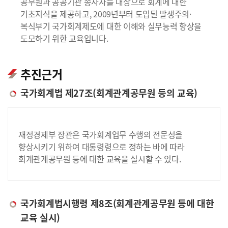
공무원과 공공기관 종사자를 대상으로 회계에 대한
기초지식을 제공하고, 2009년부터 도입된 발생주의·
복식부기 국가회계제도에 대한 이해와 실무능력 향상을
도모하기 위한 교육입니다.
추진근거
국가회계법 제27조(회계관계공무원 등의 교육)
재정경제부 장관은 국가회계업무 수행의 전문성을
향상시키기 위하여 대통령령으로 정하는 바에 따라
회계관계공무원 등에 대한 교육을 실시할 수 있다.
국가회계법시행령 제8조(회계관계공무원 등에 대한
교육 실시)