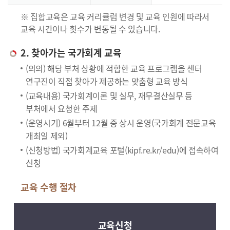
※ 집합교육은 교육 커리큘럼 변경 및 교육 인원에 따라서
교육 시간이나 횟수가 변동될 수 있습니다.
2. 찾아가는 국가회계 교육
(의의) 해당 부처 상황에 적합한 교육 프로그램을 센터
연구진이 직접 찾아가 제공하는 맞춤형 교육 방식
(교육내용) 국가회계이론 및 실무, 재무결산실무 등
부처에서 요청한 주제
(운영시기) 6월부터 12월 중 상시 운영(국가회계 전문교육
개최일 제외)
(신청방법) 국가회계교육 포털(kipf.re.kr/edu)에 접속하여
신청
교육 수행 절차
교육신청