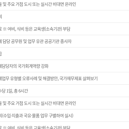
울 및 주요 거점 도시 또는 실시간 비대면 온라인
회
 ※ 여비, 식비 등은 교육생(소속기관) 부담
계 담당 공무원 및 업무 유관 공공기관 종사자
급
계담당자의 국가회계역량 강화
계업무 유형별 오류사례 및 해결방안, 국가재무제표 살펴보기
당 1일, 총 6시간
울 및 주요 거점 도시 또는 실시간 비대면 온라인
회(수입·지출과 국유·물품 업무 구별하여 실시)
 ※ 여비, 식비 등은 교육생(소속기관) 부담