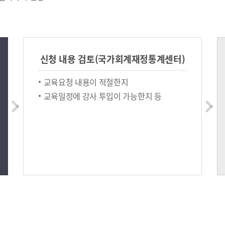
신청 내용 검토(국가회계재정통계센터)
교육요청 내용이 적절한지
교육일정에 강사 투입이 가능한지 등