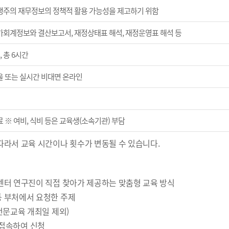
생주의 재무정보의 정책적 활용 가능성을 제고하기 위함
가회계정보와 결산보고서, 재정상태표 해석, 재정운영표 해석 등
, 총 6시간
울 또는 실시간 비대면 온라인
 ※ 여비, 식비 등은 교육생(소속기관) 부담
따라서 교육 시간이나 횟수가 변동될 수 있습니다.
 센터 연구진이 직접 찾아가 제공하는 맞춤형 교육 방식
등 부처에서 요청한 주제
 전문교육 개최일 제외)
에 접속하여 신청