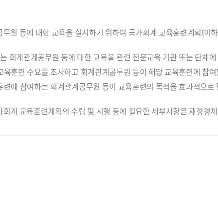
공무원 등에 대한 교육을 실시하기 위하여 국가회계 교육훈련계획(이하
 회계관계공무원 등에 대한 교육을 관련 전문교육 기관 또는 단체에 
교육훈련 수요를 조사하고 회계관계공무원 등이 해당 교육훈련에 참여할
훈련에 참여하는 회계관계공무원 등이 교육훈련의 목적을 효과적으로 
가회계 교육훈련계획의 수립 및 시행 등에 필요한 세부사항은 재정경제