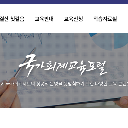
2019년도 국가회계 전문교육 사전수요조사 안내
[설문조사] 2019년도 국가회계 전문교육 사전수요조사 안내
결산 첫걸음
교육안내
교육신청
학습자료실
기 국가회계제도의 성공적 운영을 뒷받침하기 위한 다양한 교육 콘텐