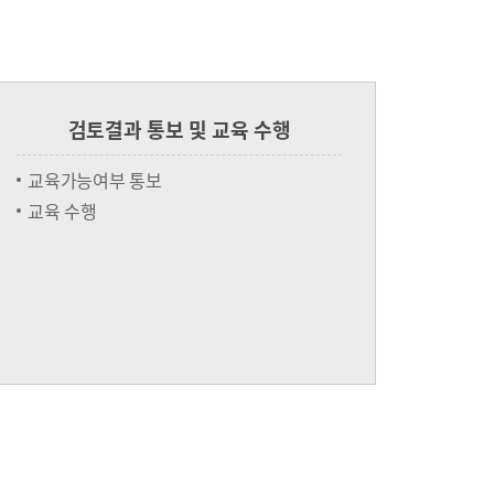
검토결과 통보 및 교육 수행
교육가능여부 통보
교육 수행