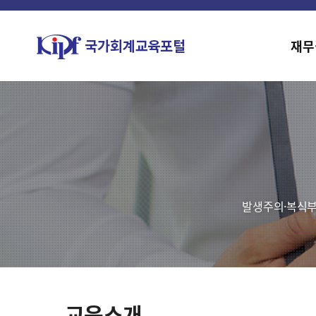
재무
발생주의·복식부
교육소개