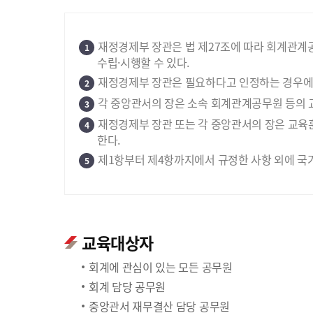
재정경제부 장관은 법 제27조에 따라 회계관계
1
수립·시행할 수 있다.
재정경제부 장관은 필요하다고 인정하는 경우에는
2
각 중앙관서의 장은 소속 회계관계공무원 등의 
3
재정경제부 장관 또는 각 중앙관서의 장은 교육
4
한다.
제1항부터 제4항까지에서 규정한 사항 외에 국
5
교육대상자
회계에 관심이 있는 모든 공무원
회계 담당 공무원
중앙관서 재무결산 담당 공무원