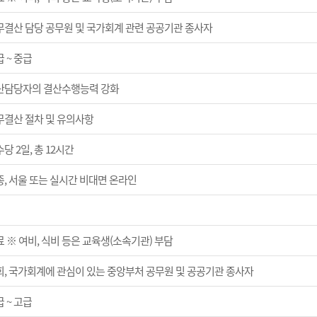
무결산 담당 공무원 및 국가회계 관련 공공기관 종사자
 ~ 중급
산담당자의 결산수행능력 강화
무결산 절차 및 유의사항
당 2일, 총 12시간
종, 서울 또는 실시간 비대면 온라인
 ※ 여비, 식비 등은 교육생(소속기관) 부담
회, 국가회계에 관심이 있는 중앙부처 공무원 및 공공기관 종사자
 ~ 고급