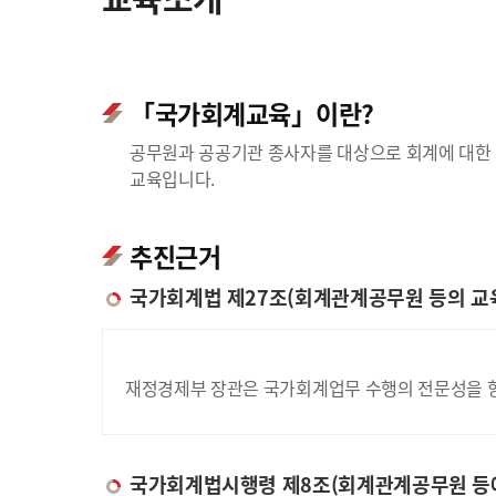
「국가회계교육」이란?
공무원과 공공기관 종사자를 대상으로 회계에 대한 
교육입니다.
추진근거
국가회계법 제27조(회계관계공무원 등의 교
재정경제부 장관은 국가회계업무 수행의 전문성을 향
국가회계법시행령 제8조(회계관계공무원 등에