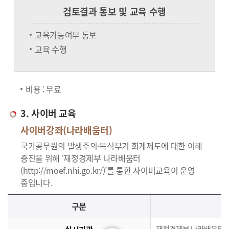
검토결과 통보 및 교육 수행
교육가능여부 통보
교육 수행
비용 : 무료
3. 사이버 교육
사이버강좌(나라배움터)
국가공무원의 발생주의·복식부기 회계제도에 대한 이해
증진을 위해 ‘재정경제부 나라배움터
(http://moef.nhi.go.kr/)’를 통한 사이버교육이 운영
중입니다.
사이버교육의 사이버강좌(나라배움터)에 대한 안내로 실시기관, 교육과정, 대상, 인원, 시간, 인정시간, 신청(기간,절차), 수료(요건,평가,수료증)으로 구분되며 이에 해당하는 내용으로 구성된 표 입니다.
구분
재정경제부 나라배움터(