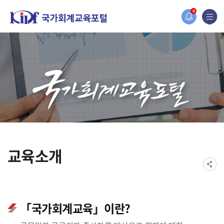
N
교육소개
「국가회계교육」이란?