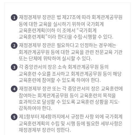
재정경제부 장관은 법 제27조에 따라 회계관계공무원
1
등에 대한 교육을 실시하기 위하여 국가회계
교육훈련계획(이하 이 조에서 “국가회계
교육훈련계획”이라 한다)을 수립·시행할 수 있다.
재정경제부 장관은 필요하다고 인정하는 경우에는
2
회계관계공무원 등에 대한 교육을 관련 전문교육 기관
또는 단체에 위탁하여 실시할 수 있다.
각 중앙관서의 장은 소속 회계관계공무원 등의
3
교육훈련 수요를 조사하고 회계관계공무원 등이 해당
교육훈련에 참여할 수 있도록 하여야 한다.
재정경제부 장관 또는 각 중앙관서의 장은 교육훈련에
4
참여하는 회계관계공무원 등이 교육훈련의 목적을
효과적으로 달성할 수 있도록 교육훈련 상황을 지도·
감독하여야 한다.
제1항부터 제4항까지에서 규정한 사항 외에 국가회계
5
교육훈련계획의 수립 및 시행 등에 필요한 세부사항은
재정경제부 장관이 정한다.