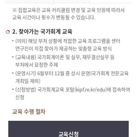
※ 집합교육은 교육 커리큘럼 변경 및 교육 인원에 따라서
교육 시간이나 횟수가 변동될 수 있습니다.
2. 찾아가는 국가회계 교육
(의의) 해당 부처 상황에 적합한 교육 프로그램을 센터
연구진이 직접 찾아가 제공하는 맞춤형 교육 방식
(교육내용) 국가회계이론 및 실무, 재무결산실무 등
부처에서 요청한 주제
(운영시기) 6월부터 12월 중 상시 운영(국가회계 전문교육
개최일 제외)
(신청방법) 국가회계교육 포털(kipf.re.kr/edu)에 접속하여
신청
교육 수행 절차
교육신청