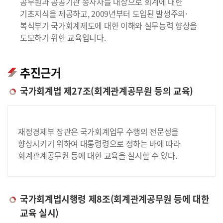
공무원과 공공기관 종사자를 대상으로 회계에 대한
기초지식을 제공하고, 2009년부터 도입된 발생주의·
복식부기 국가회계제도에 대한 이해와 실무능력 향상을
도모하기 위한 교육입니다.
추진근거
국가회계법 제27조(회계관계공무원 등의 교육)
재정경제부 장관은 국가회계업무 수행의 전문성을
향상시키기 위하여 대통령령으로 정하는 바에 따라
회계관계공무원 등에 대한 교육을 실시할 수 있다.
국가회계법시행령 제8조(회계관계공무원 등에 대한
교육 실시)