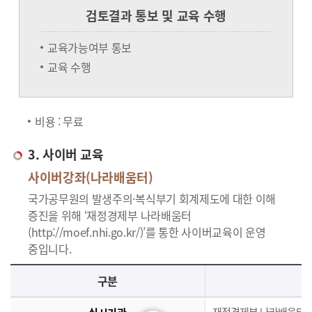
검토결과 통보 및 교육 수행
교육가능여부 통보
교육 수행
비용 : 무료
3. 사이버 교육
사이버강좌(나라배움터)
국가공무원의 발생주의·복식부기 회계제도에 대한 이해
증진을 위해 ‘재정경제부 나라배움터
(http://moef.nhi.go.kr/)’를 통한 사이버교육이 운영
중입니다.
사이버교육의 사이버강좌(나라배움터)에 대한 안내로 실시기관, 교육과정, 대상, 인원, 시간, 인정시간, 신청(기간,절차), 수료(요건,평가,수료증)으로 구분되며 이에 해당하는 내용으로 구성된 표 입니다.
구분
재정경제부 나라배움터(