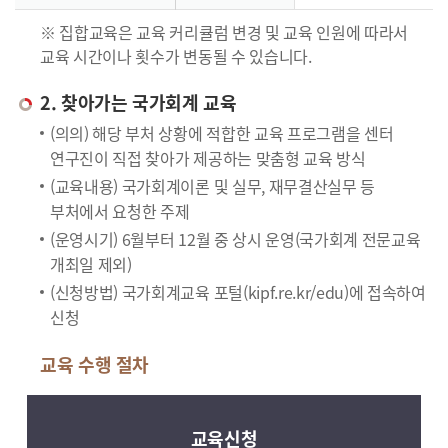
※ 집합교육은 교육 커리큘럼 변경 및 교육 인원에 따라서
교육 시간이나 횟수가 변동될 수 있습니다.
2. 찾아가는 국가회계 교육
(의의) 해당 부처 상황에 적합한 교육 프로그램을 센터
연구진이 직접 찾아가 제공하는 맞춤형 교육 방식
(교육내용) 국가회계이론 및 실무, 재무결산실무 등
부처에서 요청한 주제
(운영시기) 6월부터 12월 중 상시 운영(국가회계 전문교육
개최일 제외)
(신청방법) 국가회계교육 포털(kipf.re.kr/edu)에 접속하여
신청
교육 수행 절차
교육신청