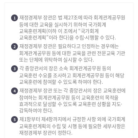
재정경제부 장관은 법 제27조에 따라 회계관계공무원
1
등에 대한 교육을 실시하기 위하여 국가회계
교육훈련계획(이하 이 조에서 “국가회계
교육훈련계획”이라 한다)을 수립·시행할 수 있다.
재정경제부 장관은 필요하다고 인정하는 경우에는
2
회계관계공무원 등에 대한 교육을 관련 전문교육 기관
또는 단체에 위탁하여 실시할 수 있다.
각 중앙관서의 장은 소속 회계관계공무원 등의
3
교육훈련 수요를 조사하고 회계관계공무원 등이 해당
교육훈련에 참여할 수 있도록 하여야 한다.
재정경제부 장관 또는 각 중앙관서의 장은 교육훈련에
4
참여하는 회계관계공무원 등이 교육훈련의 목적을
효과적으로 달성할 수 있도록 교육훈련 상황을 지도·
감독하여야 한다.
제1항부터 제4항까지에서 규정한 사항 외에 국가회계
5
교육훈련계획의 수립 및 시행 등에 필요한 세부사항은
재정경제부 장관이 정한다.