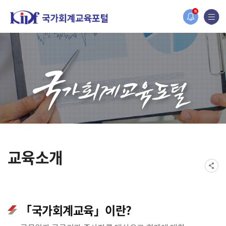
홈페이지가 새롭게 개편되었습니다.
N
한국조세재정연구원홈페이지가 새롭게 개설되었습니다.
교육소개
「국가회계교육」이란?