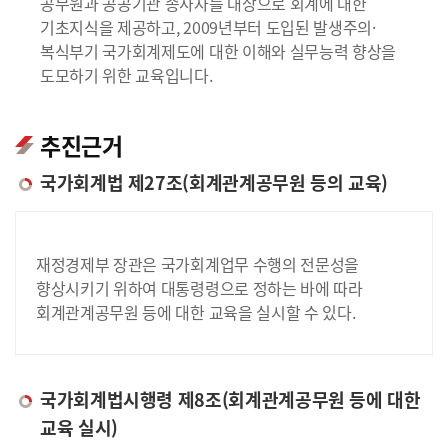
공무원과 공공기관 종사자를 대상으로 회계에 대한
기초지식을 제공하고, 2009년부터 도입된 발생주의·
복식부기 국가회계제도에 대한 이해와 실무능력 향상을
도모하기 위한 교육입니다.
추진근거
국가회계법 제27조(회계관계공무원 등의 교육)
재정경제부 장관은 국가회계업무 수행의 전문성을
향상시키기 위하여 대통령령으로 정하는 바에 따라
회계관계공무원 등에 대한 교육을 실시할 수 있다.
국가회계법시행령 제8조(회계관계공무원 등에 대한
교육 실시)