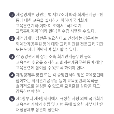
재정경제부 장관은 법 제27조에 따라 회계관계공무원
1
등에 대한 교육을 실시하기 위하여 국가회계
교육훈련계획(이하 이 조에서 “국가회계
교육훈련계획”이라 한다)을 수립·시행할 수 있다.
재정경제부 장관은 필요하다고 인정하는 경우에는
2
회계관계공무원 등에 대한 교육을 관련 전문교육 기관
또는 단체에 위탁하여 실시할 수 있다.
각 중앙관서의 장은 소속 회계관계공무원 등의
3
교육훈련 수요를 조사하고 회계관계공무원 등이 해당
교육훈련에 참여할 수 있도록 하여야 한다.
재정경제부 장관 또는 각 중앙관서의 장은 교육훈련에
4
참여하는 회계관계공무원 등이 교육훈련의 목적을
효과적으로 달성할 수 있도록 교육훈련 상황을 지도·
감독하여야 한다.
제1항부터 제4항까지에서 규정한 사항 외에 국가회계
5
교육훈련계획의 수립 및 시행 등에 필요한 세부사항은
재정경제부 장관이 정한다.