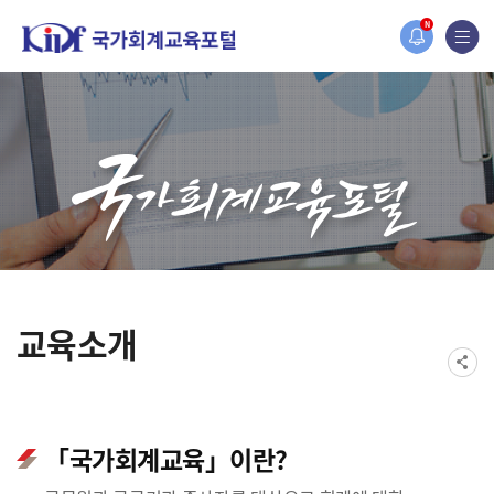
N
 개설되었습니다.
교육소개
「국가회계교육」이란?