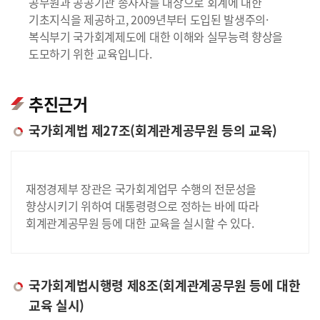
공무원과 공공기관 종사자를 대상으로 회계에 대한
기초지식을 제공하고, 2009년부터 도입된 발생주의·
복식부기 국가회계제도에 대한 이해와 실무능력 향상을
도모하기 위한 교육입니다.
추진근거
국가회계법 제27조(회계관계공무원 등의 교육)
재정경제부 장관은 국가회계업무 수행의 전문성을
향상시키기 위하여 대통령령으로 정하는 바에 따라
회계관계공무원 등에 대한 교육을 실시할 수 있다.
국가회계법시행령 제8조(회계관계공무원 등에 대한
교육 실시)