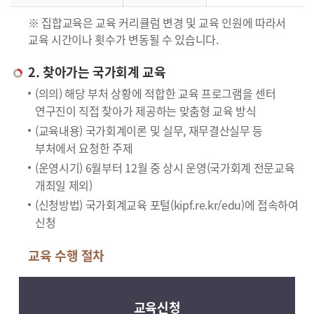
※ 집합교육은 교육 커리큘럼 변경 및 교육 인원에 따라서
교육 시간이나 횟수가 변동될 수 있습니다.
2. 찾아가는 국가회계 교육
(의의) 해당 부처 상황에 적합한 교육 프로그램을 센터
연구진이 직접 찾아가 제공하는 맞춤형 교육 방식
(교육내용) 국가회계이론 및 실무, 재무결산실무 등
부처에서 요청한 주제
(운영시기) 6월부터 12월 중 상시 운영(국가회계 전문교육
개최일 제외)
(신청방법) 국가회계교육 포털(kipf.re.kr/edu)에 접속하여
신청
교육 수행 절차
교육신청