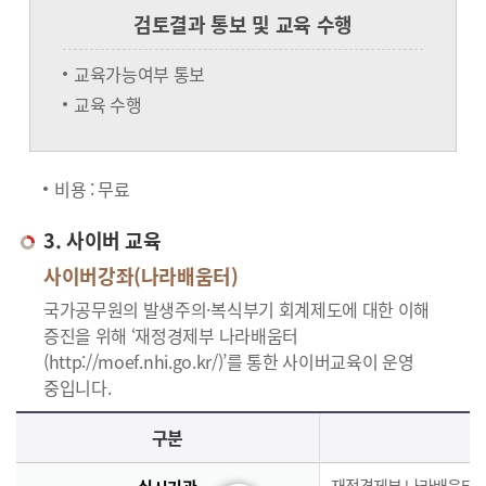
검토결과 통보 및 교육 수행
교육가능여부 통보
교육 수행
비용 : 무료
3. 사이버 교육
사이버강좌(나라배움터)
국가공무원의 발생주의·복식부기 회계제도에 대한 이해
증진을 위해 ‘재정경제부 나라배움터
(http://moef.nhi.go.kr/)’를 통한 사이버교육이 운영
중입니다.
사이버교육의 사이버강좌(나라배움터)에 대한 안내로 실시기관, 교육과정, 대상, 인원, 시간, 인정시간, 신청(기간,절차), 수료(요건,평가,수료증)으로 구분되며 이에 해당하는 내용으로 구성된 표 입니다.
구분
재정경제부 나라배움터(