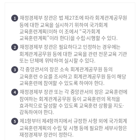
재정경제부 장관은 법 제27조에 따라 회계관계공무원
1
등에 대한 교육을 실시하기 위하여 국가회계
교육훈련계획(이하 이 조에서 “국가회계
교육훈련계획”이라 한다)을 수립·시행할 수 있다.
재정경제부 장관은 필요하다고 인정하는 경우에는
2
회계관계공무원 등에 대한 교육을 관련 전문교육 기관
또는 단체에 위탁하여 실시할 수 있다.
각 중앙관서의 장은 소속 회계관계공무원 등의
3
교육훈련 수요를 조사하고 회계관계공무원 등이 해당
교육훈련에 참여할 수 있도록 하여야 한다.
재정경제부 장관 또는 각 중앙관서의 장은 교육훈련에
4
참여하는 회계관계공무원 등이 교육훈련의 목적을
효과적으로 달성할 수 있도록 교육훈련 상황을 지도·
감독하여야 한다.
제1항부터 제4항까지에서 규정한 사항 외에 국가회계
5
교육훈련계획의 수립 및 시행 등에 필요한 세부사항은
재정경제부 장관이 정한다.