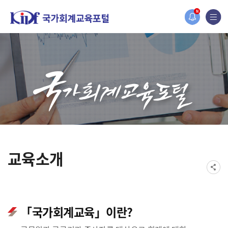
N
교육소개
「국가회계교육」이란?