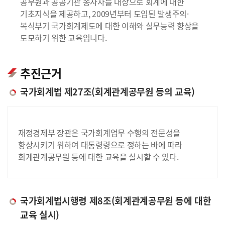
공무원과 공공기관 종사자를 대상으로 회계에 대한
기초지식을 제공하고, 2009년부터 도입된 발생주의·
복식부기 국가회계제도에 대한 이해와 실무능력 향상을
도모하기 위한 교육입니다.
추진근거
국가회계법 제27조(회계관계공무원 등의 교육)
재정경제부 장관은 국가회계업무 수행의 전문성을
향상시키기 위하여 대통령령으로 정하는 바에 따라
회계관계공무원 등에 대한 교육을 실시할 수 있다.
국가회계법시행령 제8조(회계관계공무원 등에 대한
교육 실시)