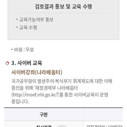
검토결과 통보 및 교육 수행
교육가능여부 통보
교육 수행
비용 : 무료
3. 사이버 교육
사이버강좌(나라배움터)
국가공무원의 발생주의·복식부기 회계제도에 대한 이해
증진을 위해 ‘재정경제부 나라배움터
(http://moef.nhi.go.kr/)’를 통한 사이버교육이 운영
중입니다.
사이버교육의 사이버강좌(나라배움터)에 대한 안내로 실시기관, 교육과정, 대상, 인원, 시간, 인정시간, 신청(기간,절차), 수료(요건,평가,수료증)으로 구분되며 이에 해당하는 내용으로 구성된 표 입니다.
구분
재정경제부 나라배움터(