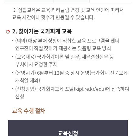
※ 집합교육은 교육 커리큘럼 변경 및 교육 인원에 따라서
교육 시간이나 횟수가 변동될 수 있습니다.
2. 찾아가는 국가회계 교육
(의의) 해당 부처 상황에 적합한 교육 프로그램을 센터
연구진이 직접 찾아가 제공하는 맞춤형 교육 방식
(교육내용) 국가회계이론 및 실무, 재무결산실무 등
부처에서 요청한 주제
(운영시기) 6월부터 12월 중 상시 운영(국가회계 전문교육
개최일 제외)
(신청방법) 국가회계교육 포털(kipf.re.kr/edu)에 접속하여
신청
교육 수행 절차
교육신청