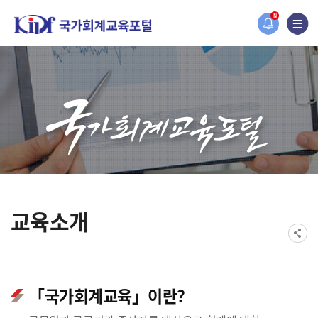
홈페이지가 새롭게 개편되었습니다.
N
한국조세재정연구원홈페이지가 새롭게 개설되었습니다.
교육소개
「국가회계교육」이란?