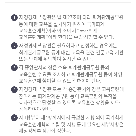
재정경제부 장관은 법 제27조에 따라 회계관계공무원
1
등에 대한 교육을 실시하기 위하여 국가회계
교육훈련계획(이하 이 조에서 “국가회계
교육훈련계획”이라 한다)을 수립·시행할 수 있다.
재정경제부 장관은 필요하다고 인정하는 경우에는
2
회계관계공무원 등에 대한 교육을 관련 전문교육 기관
또는 단체에 위탁하여 실시할 수 있다.
각 중앙관서의 장은 소속 회계관계공무원 등의
3
교육훈련 수요를 조사하고 회계관계공무원 등이 해당
교육훈련에 참여할 수 있도록 하여야 한다.
재정경제부 장관 또는 각 중앙관서의 장은 교육훈련에
4
참여하는 회계관계공무원 등이 교육훈련의 목적을
효과적으로 달성할 수 있도록 교육훈련 상황을 지도·
감독하여야 한다.
제1항부터 제4항까지에서 규정한 사항 외에 국가회계
5
교육훈련계획의 수립 및 시행 등에 필요한 세부사항은
재정경제부 장관이 정한다.