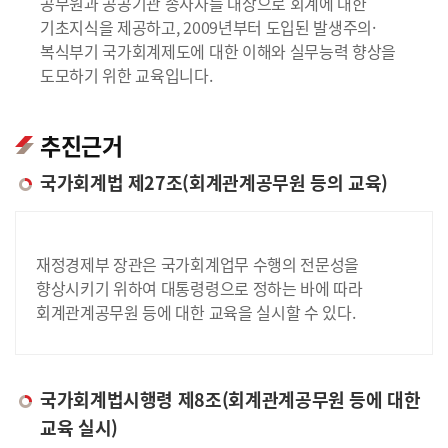
공무원과 공공기관 종사자를 대상으로 회계에 대한
기초지식을 제공하고, 2009년부터 도입된 발생주의·
복식부기 국가회계제도에 대한 이해와 실무능력 향상을
도모하기 위한 교육입니다.
추진근거
국가회계법 제27조(회계관계공무원 등의 교육)
재정경제부 장관은 국가회계업무 수행의 전문성을
향상시키기 위하여 대통령령으로 정하는 바에 따라
회계관계공무원 등에 대한 교육을 실시할 수 있다.
국가회계법시행령 제8조(회계관계공무원 등에 대한
교육 실시)