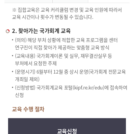
※ 집합교육은 교육 커리큘럼 변경 및 교육 인원에 따라서
교육 시간이나 횟수가 변동될 수 있습니다.
2. 찾아가는 국가회계 교육
(의의) 해당 부처 상황에 적합한 교육 프로그램을 센터
연구진이 직접 찾아가 제공하는 맞춤형 교육 방식
(교육내용) 국가회계이론 및 실무, 재무결산실무 등
부처에서 요청한 주제
(운영시기) 6월부터 12월 중 상시 운영(국가회계 전문교육
개최일 제외)
(신청방법) 국가회계교육 포털(kipf.re.kr/edu)에 접속하여
신청
교육 수행 절차
교육신청