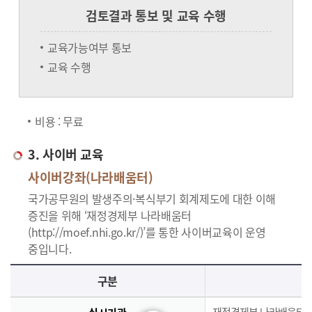
검토결과 통보 및 교육 수행
교육가능여부 통보
교육 수행
비용 : 무료
3. 사이버 교육
사이버강좌(나라배움터)
국가공무원의 발생주의·복식부기 회계제도에 대한 이해
증진을 위해 ‘재정경제부 나라배움터
(http://moef.nhi.go.kr/)’를 통한 사이버교육이 운영
중입니다.
사이버교육의 사이버강좌(나라배움터)에 대한 안내로 실시기관, 교육과정, 대상, 인원, 시간, 인정시간, 신청(기간,절차), 수료(요건,평가,수료증)으로 구분되며 이에 해당하는 내용으로 구성된 표 입니다.
구분
재정경제부 나라배움터(