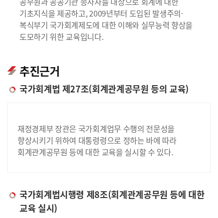
공무원과 공공기관 종사자를 대상으로 회계에 대한
기초지식을 제공하고, 2009년부터 도입된 발생주의·
복식부기 국가회계제도에 대한 이해와 실무능력 향상을
도모하기 위한 교육입니다.
추진근거
국가회계법 제27조(회계관계공무원 등의 교육)
재정경제부 장관은 국가회계업무 수행의 전문성을
향상시키기 위하여 대통령령으로 정하는 바에 따라
회계관계공무원 등에 대한 교육을 실시할 수 있다.
국가회계법시행령 제8조(회계관계공무원 등에 대한
교육 실시)