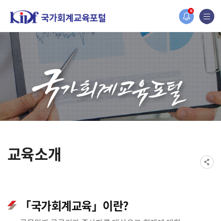
N
니다.
교육소개
「국가회계교육」이란?