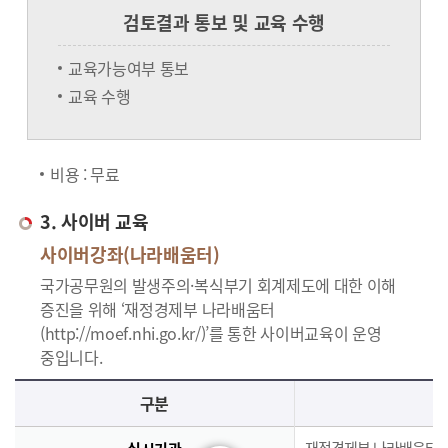
검토결과 통보 및 교육 수행
교육가능여부 통보
교육 수행
비용 : 무료
3. 사이버 교육
사이버강좌(나라배움터)
국가공무원의 발생주의·복식부기 회계제도에 대한 이해
증진을 위해 ‘재정경제부 나라배움터
(http://moef.nhi.go.kr/)’를 통한 사이버교육이 운영
중입니다.
사이버교육의 사이버강좌(나라배움터)에 대한 안내로 실시기관, 교육과정, 대상, 인원, 시간, 인정시간, 신청(기간,절차), 수료(요건,평가,수료증)으로 구분되며 이에 해당하는 내용으로 구성된 표 입니다.
구분
재정경제부 나라배움터(