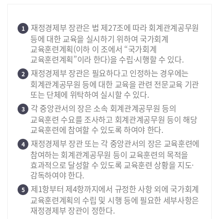
재정경제부 장관은 법 제27조에 따라 회계관계공무원
1
등에 대한 교육을 실시하기 위하여 국가회계
교육훈련계획(이하 이 조에서 “국가회계
교육훈련계획”이라 한다)을 수립·시행할 수 있다.
재정경제부 장관은 필요하다고 인정하는 경우에는
2
회계관계공무원 등에 대한 교육을 관련 전문교육 기관
또는 단체에 위탁하여 실시할 수 있다.
각 중앙관서의 장은 소속 회계관계공무원 등의
3
교육훈련 수요를 조사하고 회계관계공무원 등이 해당
교육훈련에 참여할 수 있도록 하여야 한다.
재정경제부 장관 또는 각 중앙관서의 장은 교육훈련에
4
참여하는 회계관계공무원 등이 교육훈련의 목적을
효과적으로 달성할 수 있도록 교육훈련 상황을 지도·
감독하여야 한다.
제1항부터 제4항까지에서 규정한 사항 외에 국가회계
5
교육훈련계획의 수립 및 시행 등에 필요한 세부사항은
재정경제부 장관이 정한다.