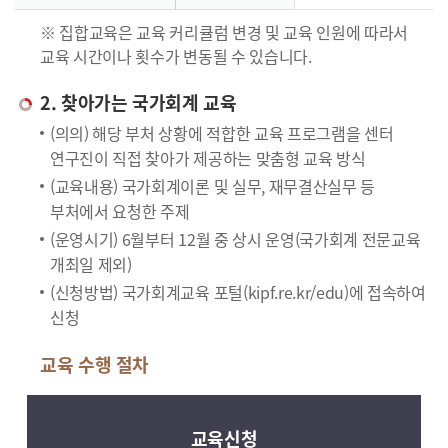
※ 집합교육은 교육 커리큘럼 변경 및 교육 인원에 따라서
교육 시간이나 횟수가 변동될 수 있습니다.
2. 찾아가는 국가회계 교육
(의의) 해당 부처 상황에 적합한 교육 프로그램을 센터
연구진이 직접 찾아가 제공하는 맞춤형 교육 방식
(교육내용) 국가회계이론 및 실무, 재무결산실무 등
부처에서 요청한 주제
(운영시기) 6월부터 12월 중 상시 운영(국가회계 전문교육
개최일 제외)
(신청방법) 국가회계교육 포털(kipf.re.kr/edu)에 접속하여
신청
교육 수행 절차
교육신청