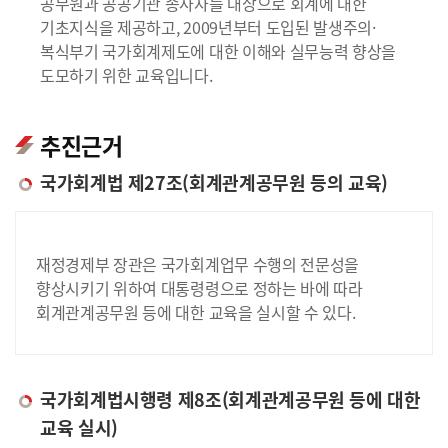
공무원과 공공기관 종사자를 대상으로 회계에 대한
기초지식을 제공하고, 2009년부터 도입된 발생주의·
복식부기 국가회계제도에 대한 이해와 실무능력 향상을
도모하기 위한 교육입니다.
추진근거
국가회계법 제27조(회계관계공무원 등의 교육)
재정경제부 장관은 국가회계업무 수행의 전문성을
향상시키기 위하여 대통령령으로 정하는 바에 따라
회계관계공무원 등에 대한 교육을 실시할 수 있다.
국가회계법시행령 제8조(회계관계공무원 등에 대한
교육 실시)