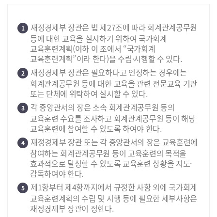
재정경제부 장관은 법 제27조에 따라 회계관계공무원
1
등에 대한 교육을 실시하기 위하여 국가회계
교육훈련계획(이하 이 조에서 “국가회계
교육훈련계획”이라 한다)을 수립·시행할 수 있다.
재정경제부 장관은 필요하다고 인정하는 경우에는
2
회계관계공무원 등에 대한 교육을 관련 전문교육 기관
또는 단체에 위탁하여 실시할 수 있다.
각 중앙관서의 장은 소속 회계관계공무원 등의
3
교육훈련 수요를 조사하고 회계관계공무원 등이 해당
교육훈련에 참여할 수 있도록 하여야 한다.
재정경제부 장관 또는 각 중앙관서의 장은 교육훈련에
4
참여하는 회계관계공무원 등이 교육훈련의 목적을
효과적으로 달성할 수 있도록 교육훈련 상황을 지도·
감독하여야 한다.
제1항부터 제4항까지에서 규정한 사항 외에 국가회계
5
교육훈련계획의 수립 및 시행 등에 필요한 세부사항은
재정경제부 장관이 정한다.