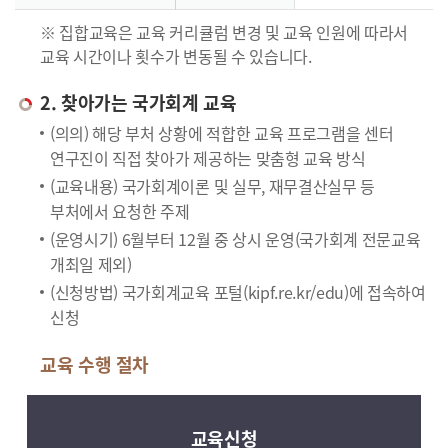
※ 집합교육은 교육 커리큘럼 변경 및 교육 인원에 따라서
교육 시간이나 횟수가 변동될 수 있습니다.
2. 찾아가는 국가회계 교육
(의의) 해당 부처 상황에 적합한 교육 프로그램을 센터
연구진이 직접 찾아가 제공하는 맞춤형 교육 방식
(교육내용) 국가회계이론 및 실무, 재무결산실무 등
부처에서 요청한 주제
(운영시기) 6월부터 12월 중 상시 운영(국가회계 전문교육
개최일 제외)
(신청방법) 국가회계교육 포털(kipf.re.kr/edu)에 접속하여
신청
교육 수행 절차
교육신청