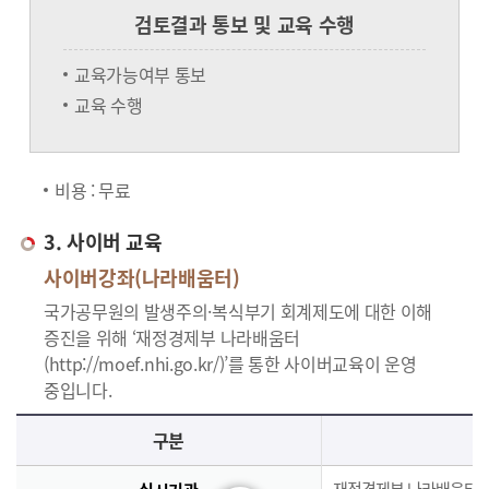
검토결과 통보 및 교육 수행
교육가능여부 통보
교육 수행
비용 : 무료
3. 사이버 교육
사이버강좌(나라배움터)
국가공무원의 발생주의·복식부기 회계제도에 대한 이해
증진을 위해 ‘재정경제부 나라배움터
(http://moef.nhi.go.kr/)’를 통한 사이버교육이 운영
중입니다.
사이버교육의 사이버강좌(나라배움터)에 대한 안내로 실시기관, 교육과정, 대상, 인원, 시간, 인정시간, 신청(기간,절차), 수료(요건,평가,수료증)으로 구분되며 이에 해당하는 내용으로 구성된 표 입니다.
구분
재정경제부 나라배움터(