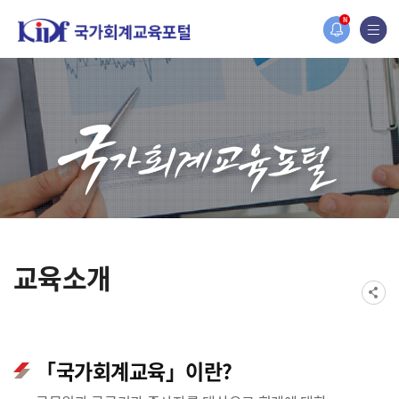
N
교육소개
「국가회계교육」이란?