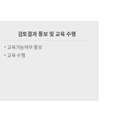
검토결과 통보 및 교육 수행
교육가능여부 통보
교육 수행