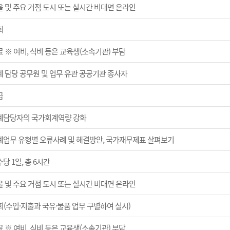
울 및 주요 거점 도시 또는 실시간 비대면 온라인
회
 ※ 여비, 식비 등은 교육생(소속기관) 부담
계 담당 공무원 및 업무 유관 공공기관 종사자
급
계담당자의 국가회계역량 강화
계업무 유형별 오류사례 및 해결방안, 국가재무제표 살펴보기
당 1일, 총 6시간
울 및 주요 거점 도시 또는 실시간 비대면 온라인
회(수입·지출과 국유·물품 업무 구별하여 실시)
 ※ 여비, 식비 등은 교육생(소속기관) 부담