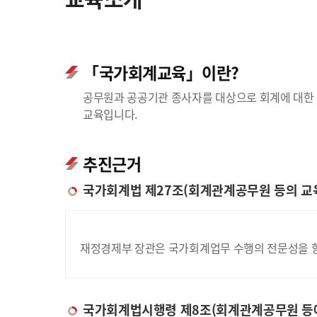
「국가회계교육」이란?
공무원과 공공기관 종사자를 대상으로 회계에 대한 
교육입니다.
추진근거
국가회계법 제27조(회계관계공무원 등의 교
재정경제부 장관은 국가회계업무 수행의 전문성을 향
국가회계법시행령 제8조(회계관계공무원 등에