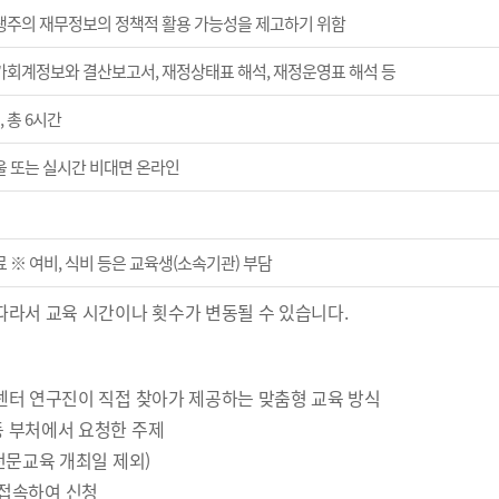
생주의 재무정보의 정책적 활용 가능성을 제고하기 위함
가회계정보와 결산보고서, 재정상태표 해석, 재정운영표 해석 등
, 총 6시간
울 또는 실시간 비대면 온라인
 ※ 여비, 식비 등은 교육생(소속기관) 부담
따라서 교육 시간이나 횟수가 변동될 수 있습니다.
 센터 연구진이 직접 찾아가 제공하는 맞춤형 교육 방식
등 부처에서 요청한 주제
 전문교육 개최일 제외)
에 접속하여 신청