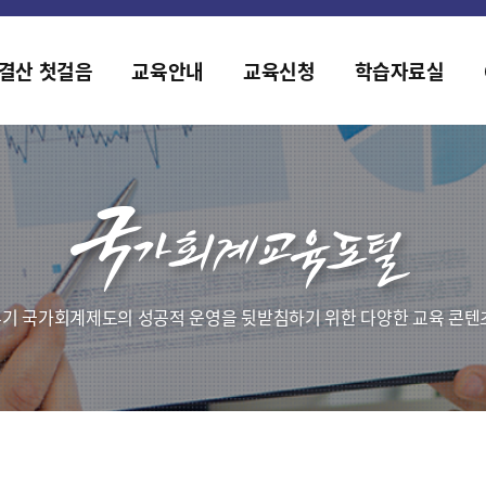
었습니다.
롭게 개설되었습니다.
결산 첫걸음
교육안내
교육신청
학습자료실
기 국가회계제도의 성공적 운영을 뒷받침하기 위한 다양한 교육 콘텐