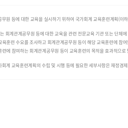
공무원 등에 대한 교육을 실시하기 위하여 국가회계 교육훈련계획(이하
 회계관계공무원 등에 대한 교육을 관련 전문교육 기관 또는 단체에 
교육훈련 수요를 조사하고 회계관계공무원 등이 해당 교육훈련에 참여할
훈련에 참여하는 회계관계공무원 등이 교육훈련의 목적을 효과적으로 
가회계 교육훈련계획의 수립 및 시행 등에 필요한 세부사항은 재정경제