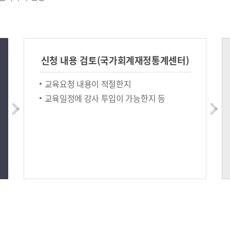
신청 내용 검토(국가회계재정통계센터)
교육요청 내용이 적절한지
교육일정에 강사 투입이 가능한지 등