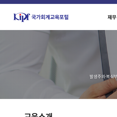
홈페이지가 새롭게 개편되
한국조세재정연구원홈페이지가 새
재무
발생주의·복식부
교육소개