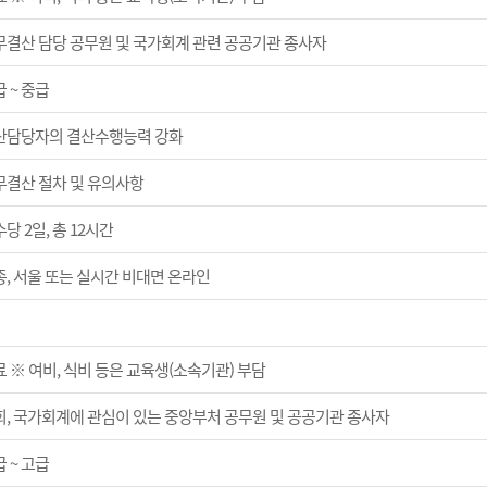
무결산 담당 공무원 및 국가회계 관련 공공기관 종사자
 ~ 중급
산담당자의 결산수행능력 강화
무결산 절차 및 유의사항
당 2일, 총 12시간
종, 서울 또는 실시간 비대면 온라인
 ※ 여비, 식비 등은 교육생(소속기관) 부담
회, 국가회계에 관심이 있는 중앙부처 공무원 및 공공기관 종사자
 ~ 고급