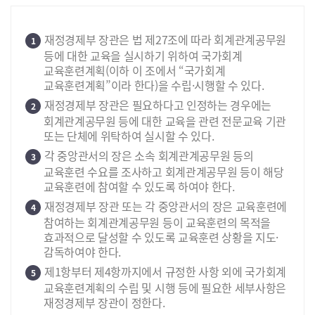
재정경제부 장관은 법 제27조에 따라 회계관계공무원
1
등에 대한 교육을 실시하기 위하여 국가회계
교육훈련계획(이하 이 조에서 “국가회계
교육훈련계획”이라 한다)을 수립·시행할 수 있다.
재정경제부 장관은 필요하다고 인정하는 경우에는
2
회계관계공무원 등에 대한 교육을 관련 전문교육 기관
또는 단체에 위탁하여 실시할 수 있다.
각 중앙관서의 장은 소속 회계관계공무원 등의
3
교육훈련 수요를 조사하고 회계관계공무원 등이 해당
교육훈련에 참여할 수 있도록 하여야 한다.
재정경제부 장관 또는 각 중앙관서의 장은 교육훈련에
4
참여하는 회계관계공무원 등이 교육훈련의 목적을
효과적으로 달성할 수 있도록 교육훈련 상황을 지도·
감독하여야 한다.
제1항부터 제4항까지에서 규정한 사항 외에 국가회계
5
교육훈련계획의 수립 및 시행 등에 필요한 세부사항은
재정경제부 장관이 정한다.