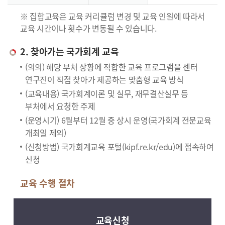
※ 집합교육은 교육 커리큘럼 변경 및 교육 인원에 따라서
교육 시간이나 횟수가 변동될 수 있습니다.
2. 찾아가는 국가회계 교육
(의의) 해당 부처 상황에 적합한 교육 프로그램을 센터
연구진이 직접 찾아가 제공하는 맞춤형 교육 방식
(교육내용) 국가회계이론 및 실무, 재무결산실무 등
부처에서 요청한 주제
(운영시기) 6월부터 12월 중 상시 운영(국가회계 전문교육
개최일 제외)
(신청방법) 국가회계교육 포털(kipf.re.kr/edu)에 접속하여
신청
교육 수행 절차
교육신청