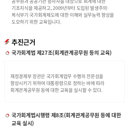
공무원과 공공기관 종사자를 대상으로 회계에 대한
기초지식을 제공하고, 2009년부터 도입된 발생주의·
복식부기 국가회계제도에 대한 이해와 실무능력 향상을
도모하기 위한 교육입니다.
추진근거
국가회계법 제27조(회계관계공무원 등의 교육)
재정경제부 장관은 국가회계업무 수행의 전문성을
향상시키기 위하여 대통령령으로 정하는 바에 따라
회계관계공무원 등에 대한 교육을 실시할 수 있다.
국가회계법시행령 제8조(회계관계공무원 등에 대한
교육 실시)