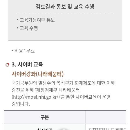
검토결과 통보 및 교육 수행
교육가능여부 통보
교육 수행
비용 : 무료
3. 사이버 교육
사이버강좌(나라배움터)
국가공무원의 발생주의·복식부기 회계제도에 대한 이해
증진을 위해 ‘재정경제부 나라배움터
(http://moef.nhi.go.kr/)’를 통한 사이버교육이 운영
중입니다.
사이버교육의 사이버강좌(나라배움터)에 대한 안내로 실시기관, 교육과정, 대상, 인원, 시간, 인정시간, 신청(기간,절차), 수료(요건,평가,수료증)으로 구분되며 이에 해당하는 내용으로 구성된 표 입니다.
구분
재정경제부 나라배움터(