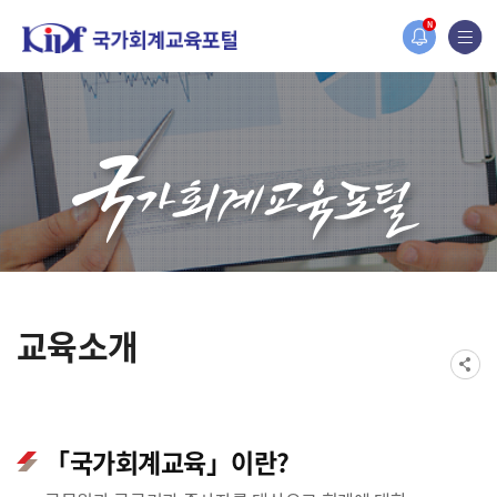
홈페이지가 새롭게 개편되었습니다.
N
한국조세재정연구원홈페이지가 새롭게 개설되었습니다.
교육소개
「국가회계교육」이란?